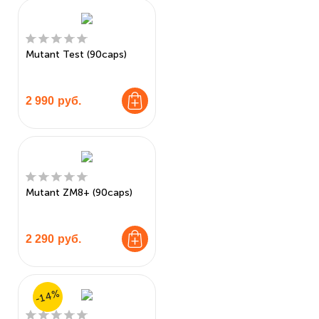
Mutant Test (90caps)
2 990
руб.
Mutant ZM8+ (90caps)
2 290
руб.
-14%