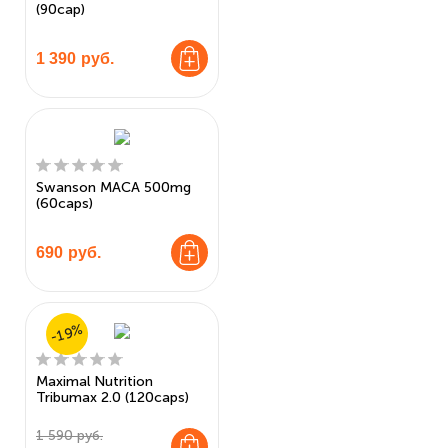
(90cap)
1 390
руб.
Swanson MACA 500mg
(60caps)
690
руб.
-19%
Maximal Nutrition
Tribumax 2.0 (120caps)
1 590 руб.