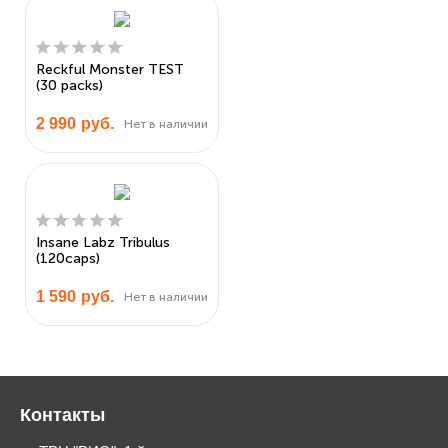
Reckful Monster TEST
(30 packs)
2 990
руб.
Нет в наличии
Insane Labz Tribulus
(120caps)
1 590
руб.
Нет в наличии
Контакты