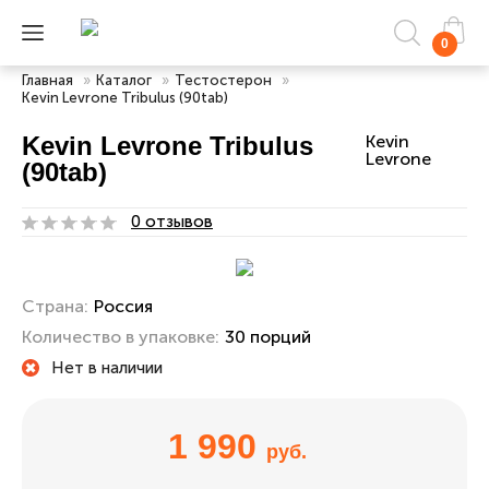
0
Главная
»
Каталог
»
Тестостерон
»
Kevin Levrone Tribulus (90tab)
Kevin Levrone Tribulus
Kevin
Levrone
(90tab)
0 отзывов
Страна:
Россия
Количество в упаковке:
30 порций
Нет в наличии
1 990
руб.