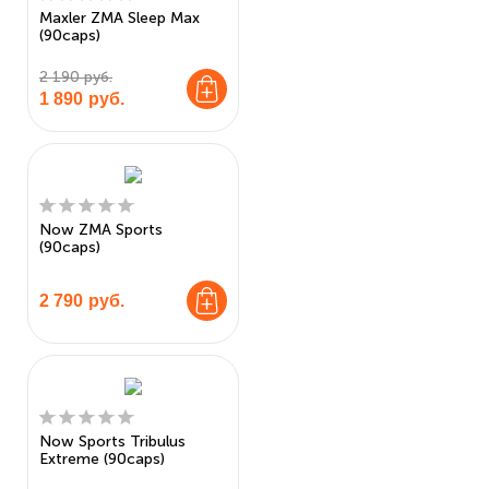
Maxler ZMA Sleep Max
(90caps)
2 190 руб.
1 890
руб.
Now ZMA Sports
(90caps)
2 790
руб.
Now Sports Tribulus
Extreme (90caps)