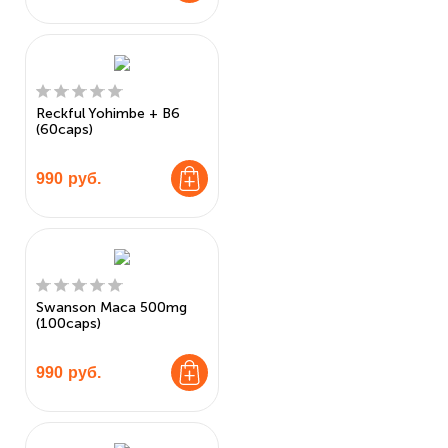
Reckful Yohimbe + B6
(60caps)
990
руб.
Swanson Maca 500mg
(100caps)
990
руб.