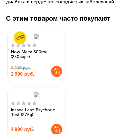
диабета и сердечно-сосудистых заболеваний.
С этим товаром часто покупают
-23%
Now Maca 500mg
(250caps)
2 590 руб.
1 990
руб.
Insane Labz Psychotic
Test (275g)
4 990
руб.