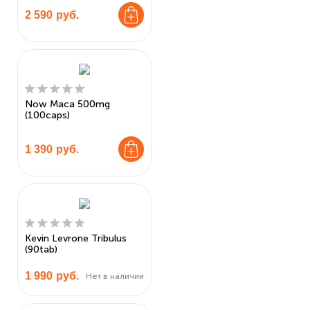
2 590
руб.
Now Maca 500mg
(100caps)
1 390
руб.
Kevin Levrone Tribulus
(90tab)
1 990
руб.
Нет в наличии