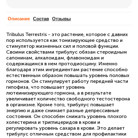
Описание
Cостав
Отзывы
Tribulus Terrestris - это растение, которое с давних
пор используется как тонизирующее средство и
стимулятор жизненных сил и половой функции.
Своими свойствами трибулус обязан стероидным
сапонинам, алкалоидам, флавоноидам и
содержащимся в нем протодиосцину. Именно
благодаря этим ингредиентам растение способно
естественным образом повышать уровень половых
гормонов. Он стимулирует работу передней части
гипофиза, что повышает уровень
лютеинизирующего гормона, а в результате
увеличивает количество свободного тестостерона
в организме. Кроме того, трибулус повышает
энергию и даже снимает разные депрессивные
состояния. Он способен снижать уровень плохого
холестерина и триглицеридов в крови и
регулировать уровень сахара в крови. Это делает
трибулус отличным средством для профилактики