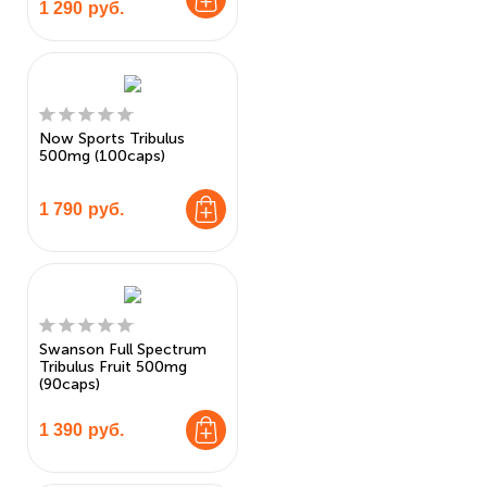
1 290
руб.
Now Sports Tribulus
500mg (100caps)
1 790
руб.
Swanson Full Spectrum
Tribulus Fruit 500mg
(90caps)
1 390
руб.