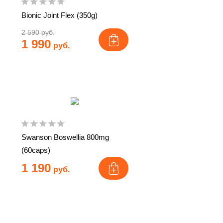
Bionic Joint Flex (350g)
2 590 руб.
1 990
руб.
Swanson Boswellia 800mg
(60caps)
1 190
руб.