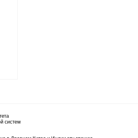
тета
ой систем