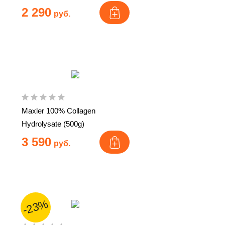
2 290
руб.
Maxler 100% Collagen
Hydrolysate (500g)
3 590
руб.
-23%