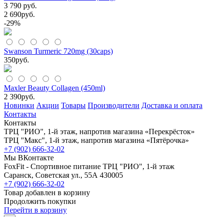
3 790 руб.
2 690
руб.
-29%
Swanson Turmeric 720mg (30caps)
350
руб.
Maxler Beauty Collagen (450ml)
2 390
руб.
Новинки
Акции
Товары
Производители
Доставка и оплата
Контакты
Контакты
ТРЦ "РИО", 1-й этаж, напротив магазина «Перекрёсток»
ТРЦ "Макс", 1-й этаж, напротив магазина «Пятёрочка»
+7 (902) 666-32-02
Мы ВКонтакте
FoxFit - Спортивное питание
ТРЦ "РИО", 1-й этаж
Саранск
,
Советская ул., 55А
430005
+7 (902) 666-32-02
Товар добавлен в корзину
Продолжить покупки
Перейти в корзину