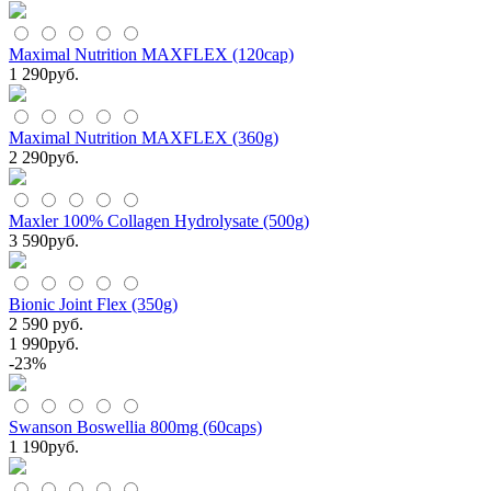
Maximal Nutrition MAXFLEX (120cap)
1 290
руб.
Maximal Nutrition MAXFLEX (360g)
2 290
руб.
Maxler 100% Collagen Hydrolysate (500g)
3 590
руб.
Bionic Joint Flex (350g)
2 590 руб.
1 990
руб.
-23%
Swanson Boswellia 800mg (60caps)
1 190
руб.