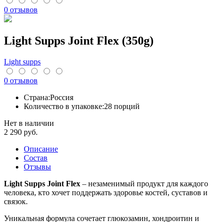
0 отзывов
Light Supps Joint Flex (350g)
Light supps
0 отзывов
Страна:
Россия
Количество в упаковке:
28 порций
Нет в наличии
2 290
руб.
Описание
Cостав
Отзывы
Light Supps Joint Flex
– незаменимый продукт для каждого
человека, кто хочет поддержать здоровье костей, суставов и
связок.
Уникальная формула сочетает глюкозамин, хондроитин и