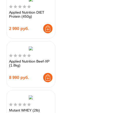
Applied Nutrition DIET
Protein (450g)
2 990
руб.
Applied Nutrition Beef-XP
(1.8kg)
8 990
руб.
Mutant WHEY (2lb)