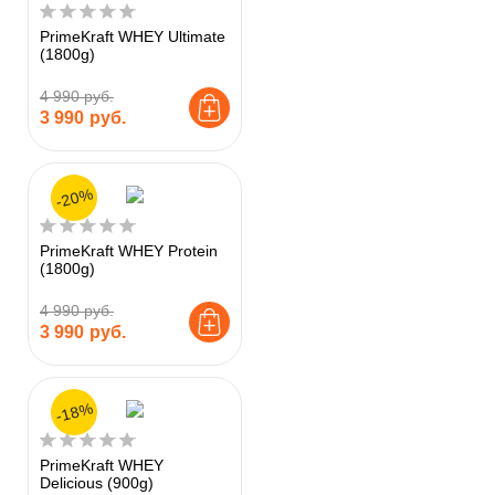
PrimeKraft WHEY Ultimate
(1800g)
4 990 руб.
3 990
руб.
-20%
PrimeKraft WHEY Protein
(1800g)
4 990 руб.
3 990
руб.
-18%
PrimeKraft WHEY
Delicious (900g)