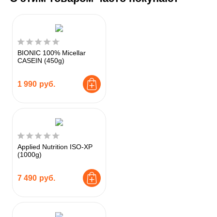
BIONIC 100% Micellar
CASEIN (450g)
1 990
руб.
Applied Nutrition ISO-XP
(1000g)
7 490
руб.