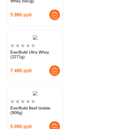
Whey (682g)
5 990
руб.
EverBuild Ultra Whey
(2271g)
7 490
руб.
EverBuild Beef Isolate
(908g)
5 090
руб.