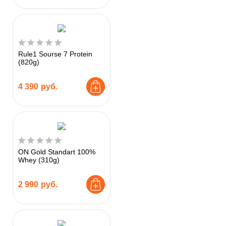
Rule1 Sourse 7 Protein
(820g)
4 390
руб.
ON Gold Standart 100%
Whey (310g)
2 990
руб.