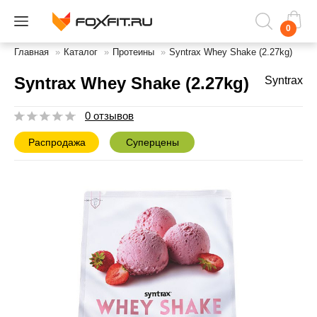
0
Главная
»
Каталог
»
Протеины
»
Syntrax Whey Shake (2.27kg)
Syntrax Whey Shake (2.27kg)
Syntrax
0 отзывов
Распродажа
Суперцены