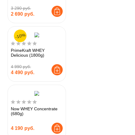
3 290 руб.
2 690
руб.
-10%
PrimeKraft WHEY
Delicious (1800g)
4 990 руб.
4 490
руб.
Now WHEY Concentrate
(680g)
4 190
руб.