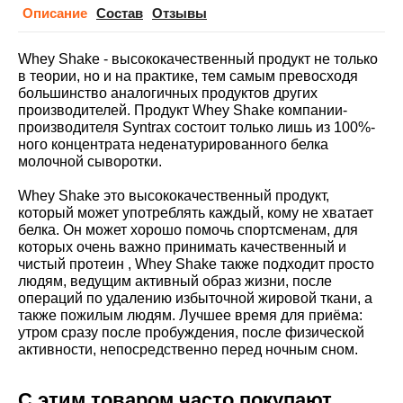
Описание
Cостав
Отзывы
Whey Shake - высококачественный продукт не только
в теории, но и на практике, тем самым превосходя
большинство аналогичных продуктов других
производителей. Продукт Whey Shake компании-
производителя Syntrax состоит только лишь из 100%-
ного концентрата неденатурированного белка
молочной сыворотки.
Whey Shake это высококачественный продукт,
который может употреблять каждый, кому не хватает
белка. Он может хорошо помочь спортсменам, для
которых очень важно принимать качественный и
чистый протеин , Whey Shake также подходит просто
людям, ведущим активный образ жизни, после
операций по удалению избыточной жировой ткани, а
также пожилым людям. Лучшее время для приёма:
утром сразу после пробуждения, после физической
активности, непосредственно перед ночным сном.
С этим товаром часто покупают