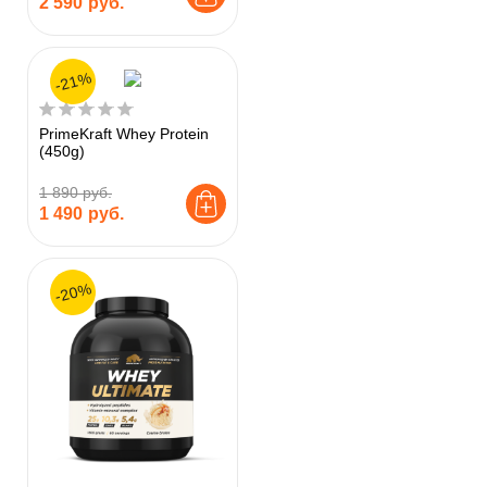
2 590
руб.
-21%
PrimeKraft Whey Protein
(450g)
1 890 руб.
1 490
руб.
-20%