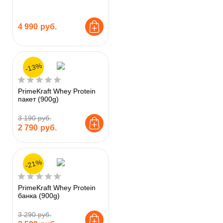
4 990
руб.
-13%
PrimeKraft Whey Protein
пакет (900g)
3 190 руб.
2 790
руб.
-21%
PrimeKraft Whey Protein
банка (900g)
3 290 руб.