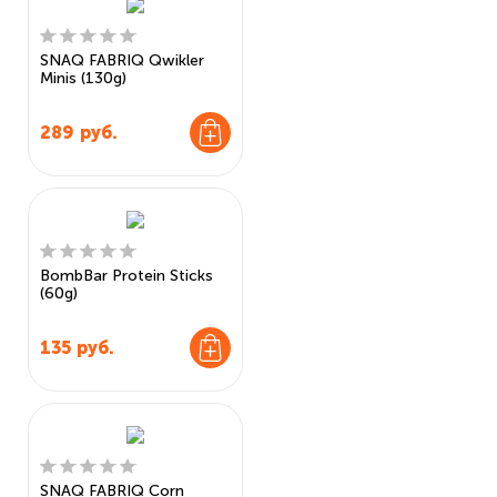
SNAQ FABRIQ Qwikler
Minis (130g)
289
руб.
BombBar Protein Sticks
(60g)
135
руб.
SNAQ FABRIQ Corn