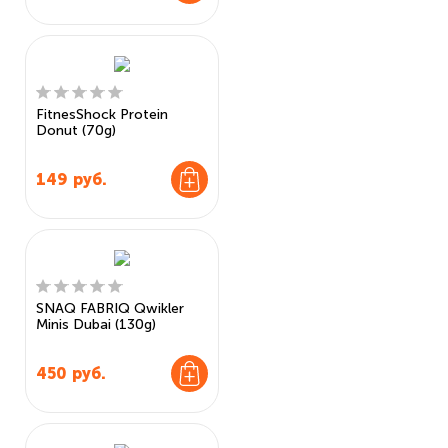
FitnesShock Protein
Donut (70g)
149
руб.
SNAQ FABRIQ Qwikler
Minis Dubai (130g)
450
руб.