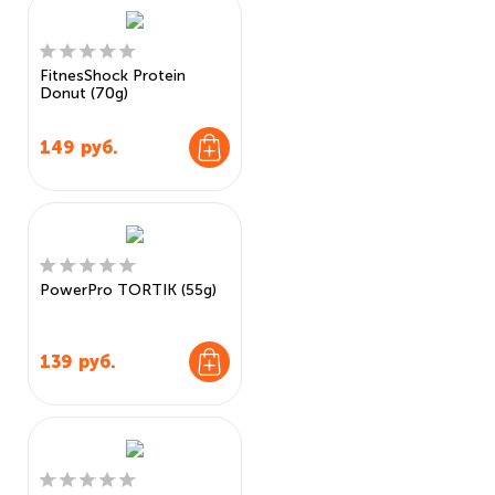
FitnesShock Protein
Donut (70g)
149
руб.
PowerPro TORTIK (55g)
139
руб.