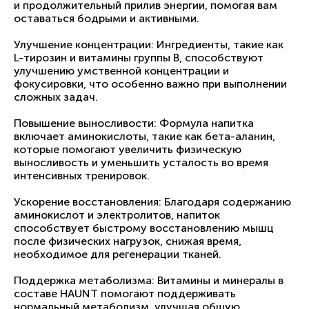
и продолжительный прилив энергии, помогая вам
оставаться бодрыми и активными.
Улучшение концентрации: Ингредиенты, такие как
L-тирозин и витамины группы B, способствуют
улучшению умственной концентрации и
фокусировки, что особенно важно при выполнении
сложных задач.
Повышение выносливости: Формула напитка
включает аминокислоты, такие как бета-аланин,
которые помогают увеличить физическую
выносливость и уменьшить усталость во время
интенсивных тренировок.
Ускорение восстановления: Благодаря содержанию
аминокислот и электролитов, напиток
способствует быстрому восстановлению мышц
после физических нагрузок, снижая время,
необходимое для регенерации тканей.
Поддержка метаболизма: Витамины и минералы в
составе HAUNT помогают поддерживать
нормальный метаболизм, улучшая общую