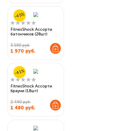
-45%
FitnesShock Ассорти
батончиков (28шт)
3 590 руб.
1 970
руб.
-41%
FitnesShock Ассорти
брауни (18шт)
2 490 руб.
1 480
руб.