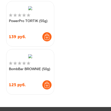
PowerPro TORTIK (55g)
139
руб.
BombBar BROWNIE (50g)
125
руб.