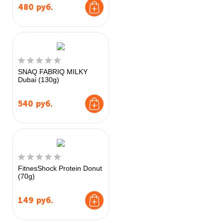
480
руб.
SNAQ FABRIQ MILKY
Dubai (130g)
540
руб.
FitnesShock Protein Donut
(70g)
149
руб.