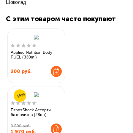
Шоколад
С этим товаром часто покупают
Applied Nutrition Body
FUEL (330ml)
200
руб.
-45%
FitnesShock Ассорти
батончиков (28шт)
3 590 руб.
1 970
руб.