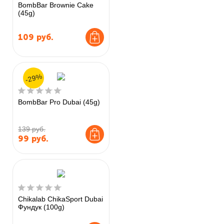
BombBar Brownie Cake
(45g)
109
руб.
-29%
BombBar Pro Dubai (45g)
139 руб.
99
руб.
Chikalab ChikaSport Dubai
Фундук (100g)