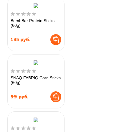
BombBar Protein Sticks
(60g)
135
руб.
SNAQ FABRIQ Corn Sticks
(60g)
99
руб.