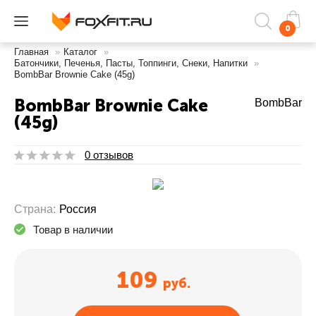
0
Главная
»
Каталог
»
Батончики, Печенья, Пасты, Топпинги, Снеки, Напитки
»
BombBar Brownie Cake (45g)
BombBar Brownie Cake
BombBar
(45g)
0 отзывов
Страна:
Россия
Товар в наличии
109
руб.