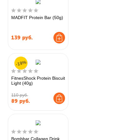
MADFIT Protein Bar (50g)
139
руб.
-19%
FitnesShock Protein Biscuit
Light (40g)
110 руб.
89
руб.
Bombbar Collagen Drink