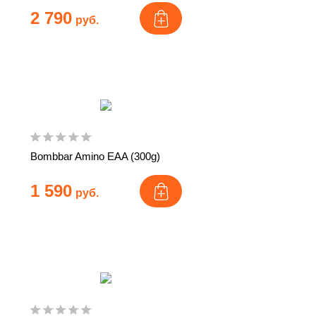
2 790
руб.
Bombbar Amino EAA (300g)
1 590
руб.