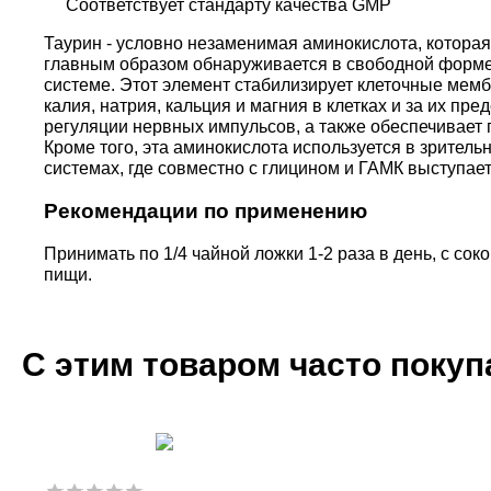
Соответствует стандарту качества GMP
Таурин - условно незаменимая аминокислота, которая 
главным образом обнаруживается в свободной форме 
системе. Этот элемент стабилизирует клеточные мем
калия, натрия, кальция и магния в клетках и за их пр
регуляции нервных импульсов, а также обеспечивает
Кроме того, эта аминокислота используется в зрительн
системах, где совместно с глицином и ГАМК выступае
Рекомендации по применению
Принимать по 1/4 чайной ложки 1-2 раза в день, с со
пищи.
С этим товаром часто поку