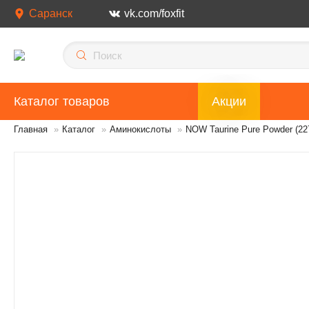
Саранск
vk.com/foxfit
Каталог товаров
Акции
Главная
»
Каталог
»
Аминокислоты
»
NOW Taurine Pure Powder (22