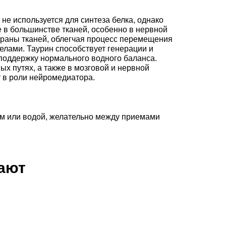
не используется для синтеза белка, однако
в большинстве тканей, особенно в нервной
браны тканей, облегчая процесс перемещения
еделами. Таурин способствует генерации и
 поддержку нормального водного баланса.
ых путях, а также в мозговой и нервной
т в роли нейромедиатора.
ком или водой, желательно между приемами
пают