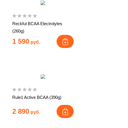
Reckful BCAA Electrolytes
(260g)
1 590
руб.
Rule1 Active BCAA (390g)
2 890
руб.