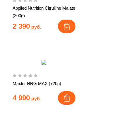
Applied Nutrition Citrulline Malate
(300g)
2 390
руб.
Maxler NRG MAX (720g)
4 990
руб.