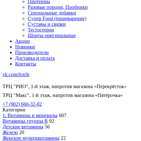
Протеины
Разовые порции, Пробники
Специальные добавки
Супер Food (пищеварение)
Суставы и связки
Тестостерон
Шорты оригинальные
Акции
Новинки
Производители
Доставка и оплата
Контакты
vk.com/foxfit
ТРЦ "РИО", 1-й этаж, напротив магазина «Перекрёсток»
ТРЦ "Макс", 1-й этаж, напротив магазина «Пятёрочка»
+7 (902) 666-32-02
Категории
1. Витамины и минералы
607
Витамины группы В
92
Детские витамины
56
Железо
20
Женские мультивитамины
22