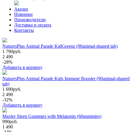
Акции
Новинки
Производители
Доставка и оплата
Контакты
NaturesPlus Animal Parade KidGreenz (90animal-shaped tab)
1 790
руб.
2 490
-28%
Добавить в корзину
NaturesPlus Animal Parade Kids Immune Booster (90animal-shaped
tab)
1 690
руб.
2 490
-32%
Добавить в корзину
Maxler Sleep Gummies with Melatonin (60gummies)
990
руб.
1 490