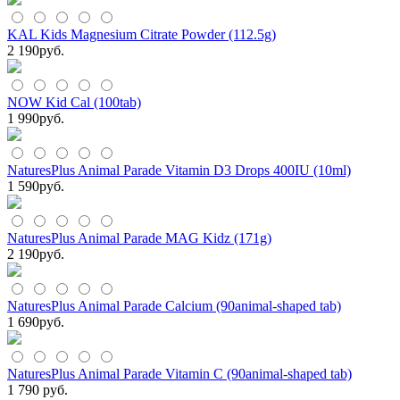
KAL Kids Magnesium Citrate Powder (112.5g)
2 190
руб.
NOW Kid Cal (100tab)
1 990
руб.
NaturesPlus Animal Parade Vitamin D3 Drops 400IU (10ml)
1 590
руб.
NaturesPlus Animal Parade MAG Kidz (171g)
2 190
руб.
NaturesPlus Animal Parade Calcium (90animal-shaped tab)
1 690
руб.
NaturesPlus Animal Parade Vitamin C (90animal-shaped tab)
1 790 руб.