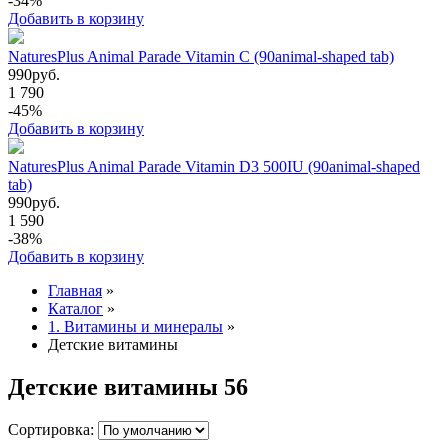
-34%
Добавить в корзину
NaturesPlus Animal Parade Vitamin C (90animal-shaped tab)
990
руб.
1 790
-45%
Добавить в корзину
NaturesPlus Animal Parade Vitamin D3 500IU (90animal-shaped
tab)
990
руб.
1 590
-38%
Добавить в корзину
Главная
»
Каталог
»
1. Витамины и минералы
»
Детские витамины
Детские витамины
56
Сортировка: