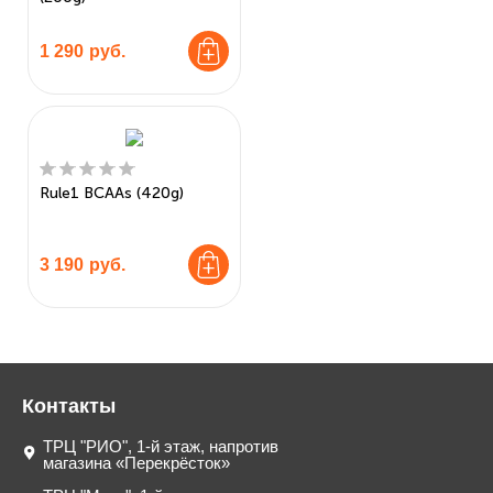
1 290
руб.
Rule1 BCAAs (420g)
3 190
руб.
Контакты
ТРЦ "РИО", 1-й этаж, напротив
магазина «Перекрёсток»