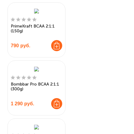
PrimeKraft BCAA 2:1:1
(150g)
790
руб.
Bombbar Pro BCAA 2:1:1
(300g)
1 290
руб.