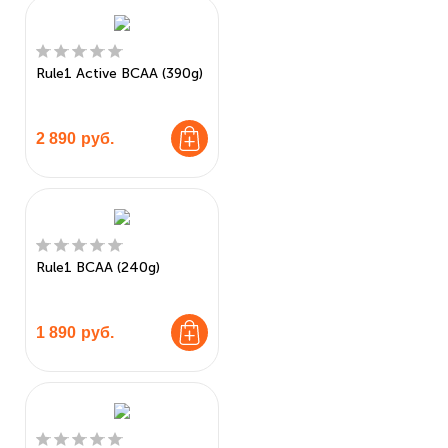
Rule1 Active BCAA (390g)
2 890
руб.
Rule1 BCAA (240g)
1 890
руб.