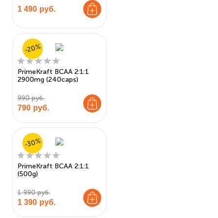
1 490
руб.
-20%
PrimeKraft BCAA 2:1:1
2900mg (240caps)
990 руб.
790
руб.
-30%
PrimeKraft BCAA 2:1:1
(500g)
1 990 руб.
1 390
руб.