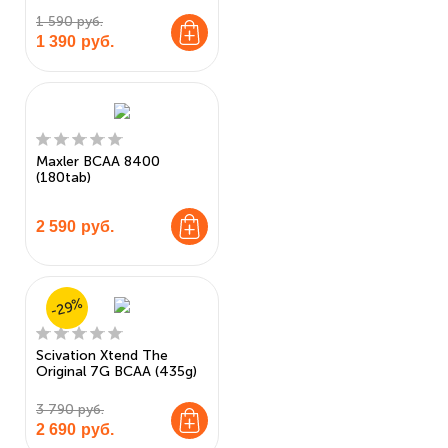
1 590 руб.
1 390
руб.
Maxler BCAA 8400
(180tab)
2 590
руб.
-29%
Scivation Xtend The
Original 7G BCAA (435g)
3 790 руб.
2 690
руб.