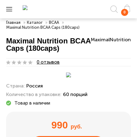
0
Главная
»
Каталог
»
ВСАА
»
Maximal Nutrition BCAA Caps (180caps)
Maximal Nutrition BCAA
MaximalNutrition
Caps (180caps)
0 отзывов
Страна:
Россия
Количество в упаковке:
60 порций
Товар в наличии
990
руб.