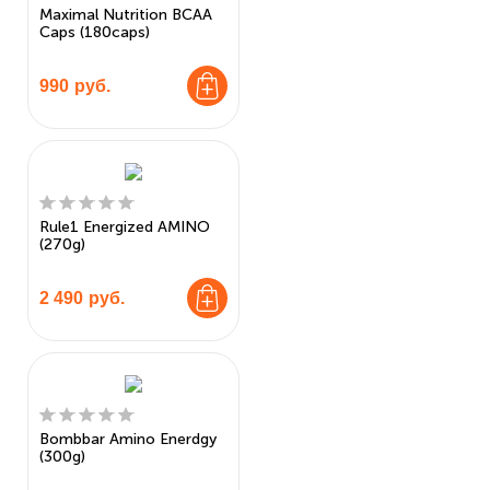
Maximal Nutrition BCAA
Caps (180caps)
990
руб.
Rule1 Energized AMINO
(270g)
2 490
руб.
Bombbar Amino Enerdgy
(300g)