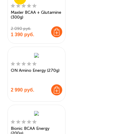
Maxler BCAA + Glutamine
(300g)
2 090 руб.
1 390
руб.
ON Amino Energy (270g)
2 990
руб.
Bionic BCAA Energy
(200g)