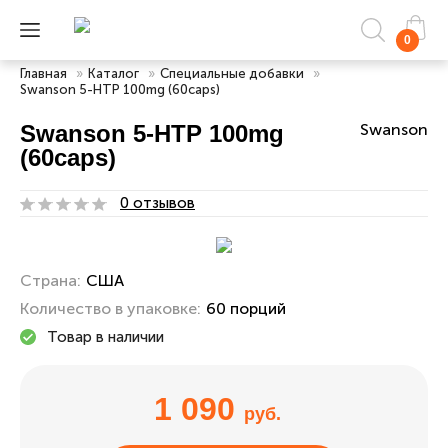
0
Главная
»
Каталог
»
Специальные добавки
»
Swanson 5-HTP 100mg (60caps)
Swanson 5-HTP 100mg
Swanson
(60caps)
0 отзывов
Страна:
США
Количество в упаковке:
60 порций
Товар в наличии
1 090
руб.