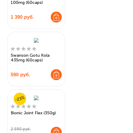
100mg (60caps)
1 390
руб.
Swanson Gotu Kola
435mg (60caps)
590
руб.
-23%
Bionic Joint Flex (350g)
2 590 руб.