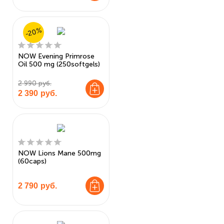
-20%
NOW Evening Primrose
Oil 500 mg (250softgels)
2 990 руб.
2 390
руб.
NOW Lions Mane 500mg
(60caps)
2 790
руб.