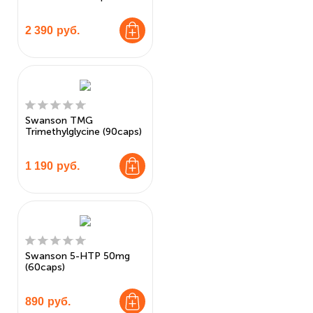
2 390
руб.
Swanson TMG
Trimethylglycine (90caps)
1 190
руб.
Swanson 5-HTP 50mg
(60caps)
890
руб.