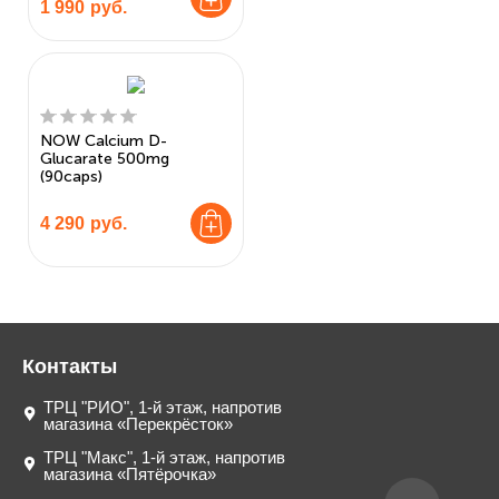
1 990
руб.
NOW Calcium D-
Glucarate 500mg
(90caps)
4 290
руб.
Контакты
ТРЦ "РИО", 1-й этаж, напротив
магазина «Перекрёсток»
ТРЦ "Макс", 1-й этаж, напротив
магазина «Пятёрочка»