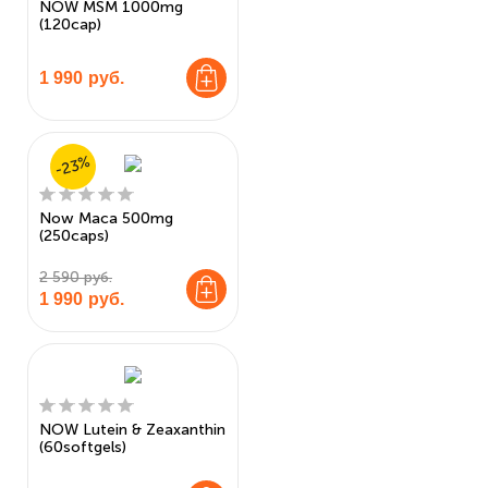
NOW MSM 1000mg
(120cap)
1 990
руб.
-23%
Now Maca 500mg
(250caps)
2 590 руб.
1 990
руб.
NOW Lutein & Zeaxanthin
(60softgels)