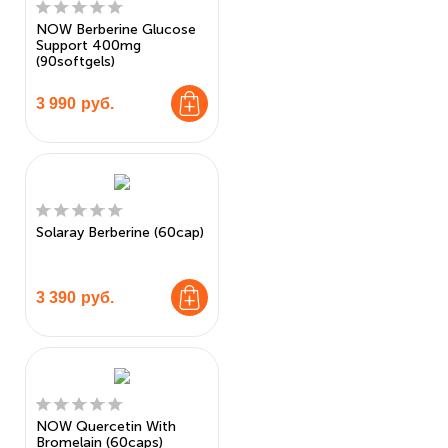
NOW Berberine Glucose
Support 400mg
(90softgels)
3 990
руб.
Solaray Berberine (60cap)
3 390
руб.
NOW Quercetin With
Bromelain (60caps)