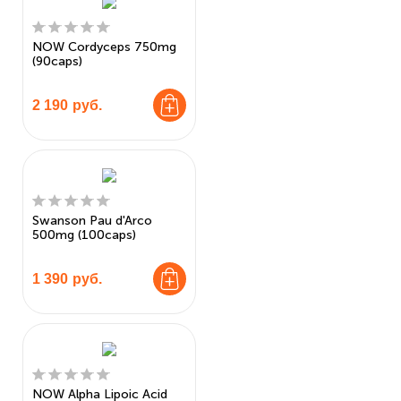
NOW Cordyceps 750mg
(90caps)
2 190
руб.
Swanson Pau d'Arco
500mg (100caps)
1 390
руб.
NOW Alpha Lipoic Acid