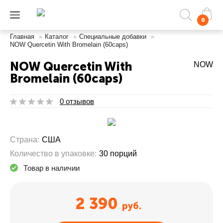
0
Главная
»
Каталог
»
Специальные добавки
»
NOW Quercetin With Bromelain (60caps)
NOW Quercetin With
NOW
Bromelain (60caps)
0 отзывов
Страна:
США
Количество в упаковке:
30 порций
Товар в наличии
2 390
руб.