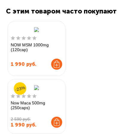
С этим товаром часто покупают
NOW MSM 1000mg
(120cap)
1 990
руб.
-23%
Now Maca 500mg
(250caps)
2 590 руб.
1 990
руб.