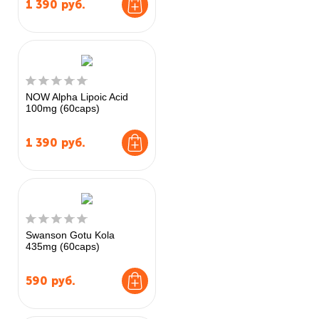
1 390
руб.
NOW Alpha Lipoic Acid
100mg (60caps)
1 390
руб.
Swanson Gotu Kola
435mg (60caps)
590
руб.