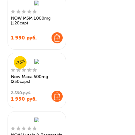
NOW MSM 1000mg
(120cap)
1 990
руб.
-23%
Now Maca 500mg
(250caps)
2 590 руб.
1 990
руб.