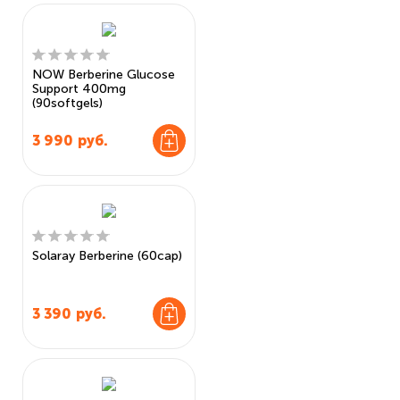
NOW Berberine Glucose
Support 400mg
(90softgels)
3 990
руб.
Solaray Berberine (60cap)
3 390
руб.