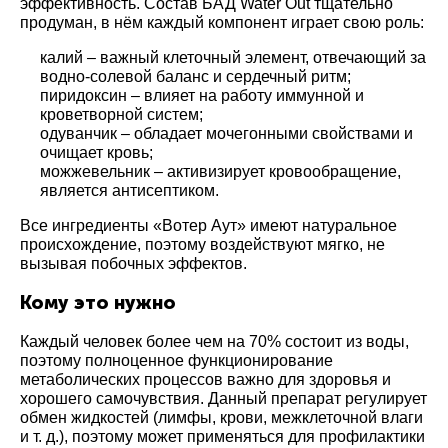
эффективность. Состав БАД Water Out тщательно
продуман, в нём каждый компонент играет свою роль:
калий – важный клеточный элемент, отвечающий за
водно-солевой баланс и сердечный ритм;
пиридоксин – влияет на работу иммунной и
кроветворной систем;
одуванчик – обладает мочегонными свойствами и
очищает кровь;
можжевельник – активизирует кровообращение,
является антисептиком.
Все ингредиенты «Вотер Аут» имеют натуральное
происхождение, поэтому воздействуют мягко, не
вызывая побочных эффектов.
Кому это нужно
Каждый человек более чем на 70% состоит из воды,
поэтому полноценное функционирование
метаболических процессов важно для здоровья и
хорошего самочувствия. Данный препарат регулирует
обмен жидкостей (лимфы, крови, межклеточной влаги
и т. д.), поэтому может применяться для профилактики