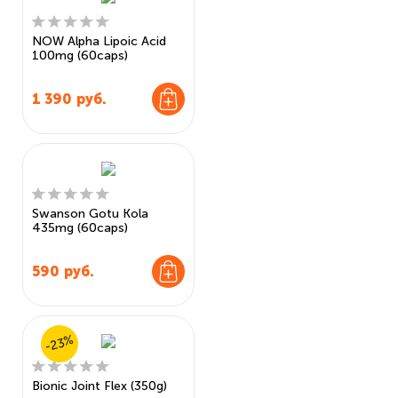
NOW Alpha Lipoic Acid
100mg (60caps)
1 390
руб.
Swanson Gotu Kola
435mg (60caps)
590
руб.
-23%
Bionic Joint Flex (350g)