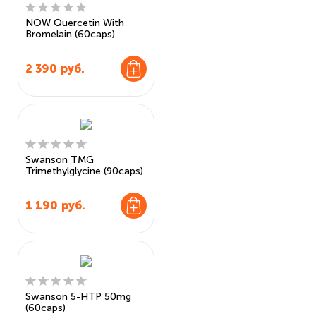
NOW Quercetin With
Bromelain (60caps)
2 390
руб.
Swanson TMG
Trimethylglycine (90caps)
1 190
руб.
Swanson 5-HTP 50mg
(60caps)