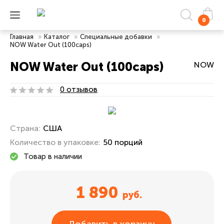
0
Главная
»
Каталог
»
Специальные добавки
»
NOW Water Out (100caps)
NOW Water Out (100caps)
NOW
0 отзывов
Страна:
США
Количество в упаковке:
50 порций
Товар в наличии
1 890
руб.