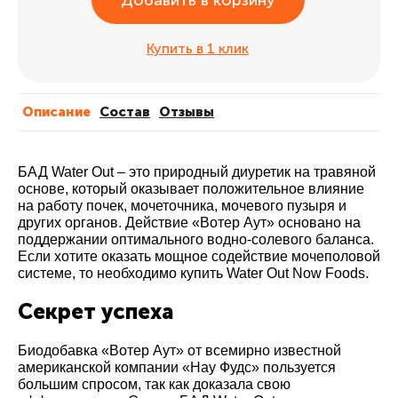
Добавить в корзину
Купить в 1 клик
Описание
Cостав
Отзывы
БАД Water Out – это природный диуретик на травяной
основе, который оказывает положительное влияние
на работу почек, мочеточника, мочевого пузыря и
других органов. Действие «Вотер Аут» основано на
поддержании оптимального водно-солевого баланса.
Если хотите оказать мощное содействие мочеполовой
системе, то необходимо купить Water Out Now Foods.
Секрет успеха
Биодобавка «Вотер Аут» от всемирно известной
американской компании «Нау Фудс» пользуется
большим спросом, так как доказала свою