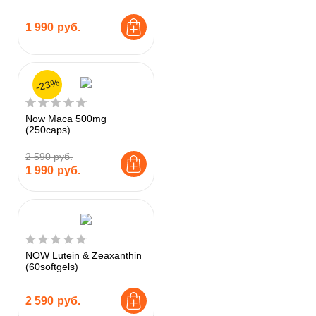
1 990
руб.
-23%
Now Maca 500mg
(250caps)
2 590 руб.
1 990
руб.
NOW Lutein & Zeaxanthin
(60softgels)
2 590
руб.