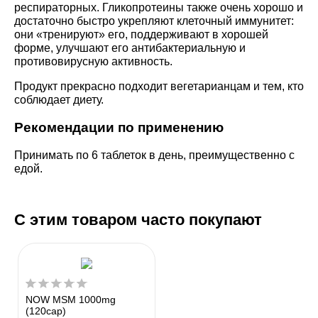
респираторных. Гликопротеины также очень хорошо и
достаточно быстро укрепляют клеточный иммунитет:
они «тренируют» его, поддерживают в хорошей
форме, улучшают его антибактериальную и
противовирусную активность.
Продукт прекрасно подходит вегетарианцам и тем, кто
соблюдает диету.
Рекомендации по применению
Принимать по 6 таблеток в день, преимущественно с
едой.
С этим товаром часто покупают
NOW MSM 1000mg
(120cap)