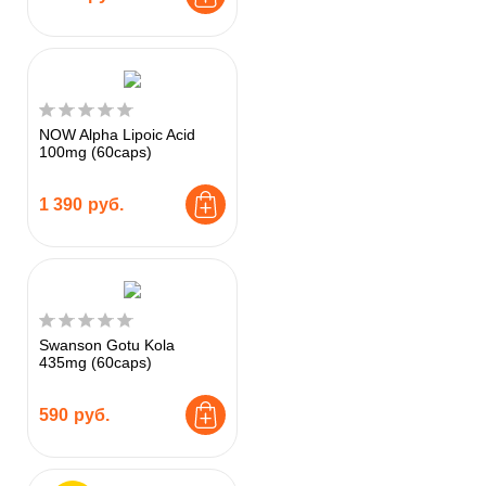
NOW Alpha Lipoic Acid
100mg (60caps)
1 390
руб.
Swanson Gotu Kola
435mg (60caps)
590
руб.