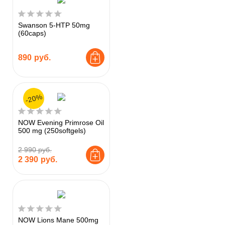
Swanson 5-HTP 50mg
(60caps)
890
руб.
-20%
NOW Evening Primrose Oil
500 mg (250softgels)
2 990 руб.
2 390
руб.
NOW Lions Mane 500mg