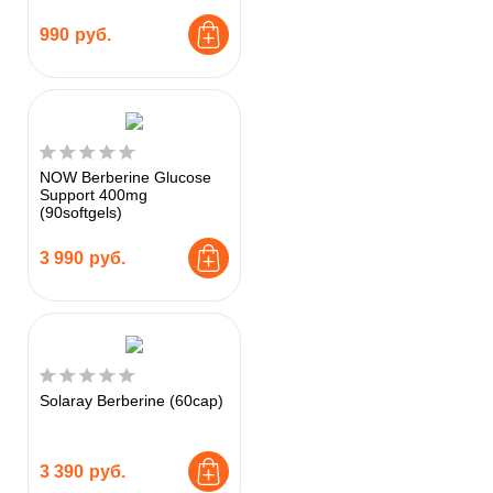
990
руб.
NOW Berberine Glucose
Support 400mg
(90softgels)
3 990
руб.
Solaray Berberine (60cap)
3 390
руб.