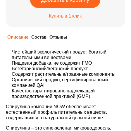
Добавить в корзину
Купить в 1 клик
Описание
Cостав
Отзывы
Чистейший экологический продукт, богатый
питательными веществами
Пищевая добавка, не содержит ГМО
Вегетарианский/веганский продукт
Содержит растительные/травяные компоненты
Органический продукт, сертифицированный
компанией QAI
Качество гарантировано надлежащей
производственной практикой (GMP)
Спирулина компании NOW обеспечивает
естественный профиль питательных веществ,
содержащихся в натуральной цельной пище.
Спирулина
– это сине-зеленая микроводоросль,