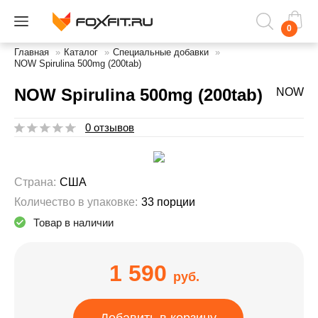
0
Главная
»
Каталог
»
Специальные добавки
»
NOW Spirulina 500mg (200tab)
NOW Spirulina 500mg (200tab)
NOW
0 отзывов
Страна:
США
Количество в упаковке:
33 порции
Товар в наличии
1 590
руб.