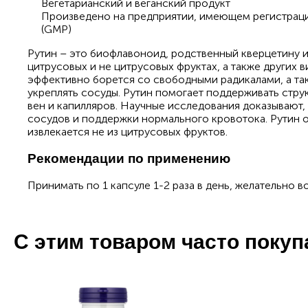
Вегетарианский и веганский продукт
Произведено на предприятии, имеющем регистрац
(GMP)
Рутин – это биофлавоноид, родственный кверцетину и
цитрусовых и не цитрусовых фруктах, а также других в
эффективно борется со свободными радикалами, а т
укреплять сосуды. Рутин помогает поддерживать стр
вен и капилляров. Научные исследования доказывают,
сосудов и поддержки нормального кровотока. Рутин 
извлекается не из цитрусовых фруктов.
Рекомендации по применению
Принимать по 1 капсуле 1-2 раза в день, желательно в
С этим товаром часто поку