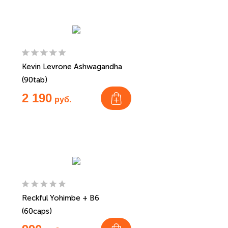
Kevin Levrone Ashwagandha
(90tab)
2 190
руб.
Reckful Yohimbe + B6
(60caps)