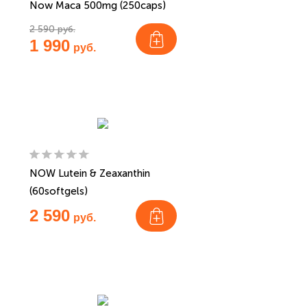
Now Maca 500mg (250caps)
2 590 руб.
1 990
руб.
NOW Lutein & Zeaxanthin
(60softgels)
2 590
руб.