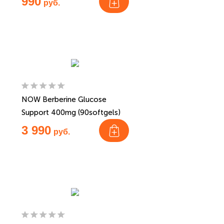
990
руб.
NOW Berberine Glucose
Support 400mg (90softgels)
3 990
руб.