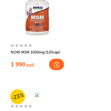
NOW MSM 1000mg (120cap)
1 990
руб.
-23%