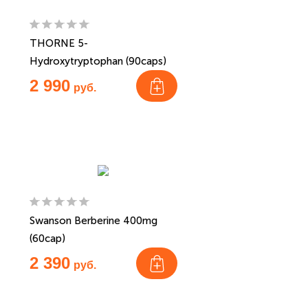
THORNE 5-
Hydroxytryptophan (90caps)
2 990
руб.
Swanson Berberine 400mg
(60cap)
2 390
руб.