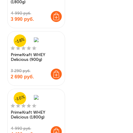
(1800g)
4 990 руб.
3 990
руб.
-18%
PrimeKraft WHEY
Delicious (900g)
3 290 руб.
2 690
руб.
-10%
PrimeKraft WHEY
Delicious (1800g)
4 990 руб.