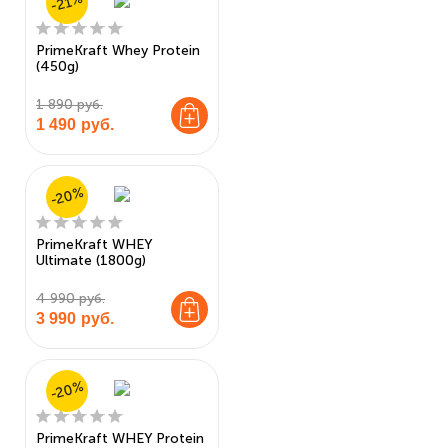
-21%
PrimeKraft Whey Protein
(450g)
1 890 руб.
1 490
руб.
-20%
PrimeKraft WHEY
Ultimate (1800g)
4 990 руб.
3 990
руб.
-20%
PrimeKraft WHEY Protein