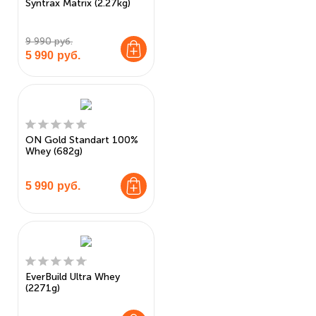
Syntrax Matrix (2.27kg)
9 990 руб.
5 990
руб.
ON Gold Standart 100%
Whey (682g)
5 990
руб.
EverBuild Ultra Whey
(2271g)