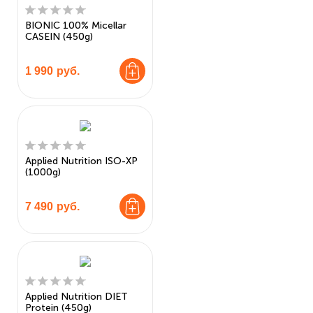
BIONIC 100% Micellar
CASEIN (450g)
1 990
руб.
Applied Nutrition ISO-XP
(1000g)
7 490
руб.
Applied Nutrition DIET
Protein (450g)