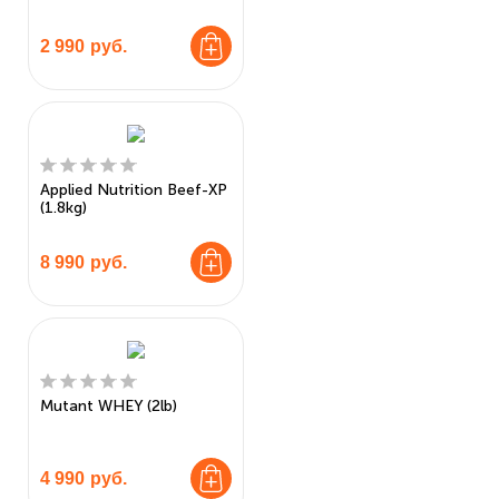
2 990
руб.
Applied Nutrition Beef-XP
(1.8kg)
8 990
руб.
Mutant WHEY (2lb)
4 990
руб.