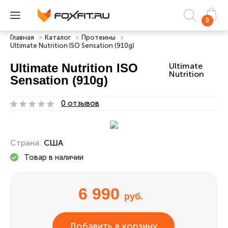
0
Главная
»
Каталог
»
Протеины
»
Ultimate Nutrition ISO Sensation (910g)
Ultimate Nutrition ISO
Ultimate
Nutrition
Sensation (910g)
0 отзывов
Страна:
США
Товар в наличии
6 990
руб.
Добавить в корзину