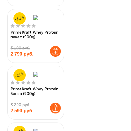
-13%
PrimeKraft Whey Protein
пакет (900g)
3 190 руб.
2 790
руб.
-21%
PrimeKraft Whey Protein
банка (900g)
3 290 руб.
2 590
руб.