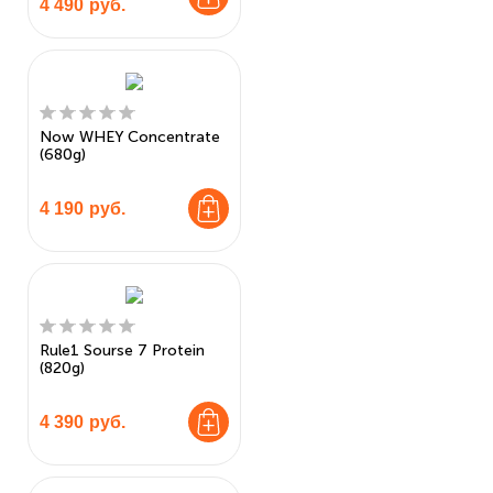
4 490
руб.
Now WHEY Concentrate
(680g)
4 190
руб.
Rule1 Sourse 7 Protein
(820g)
4 390
руб.