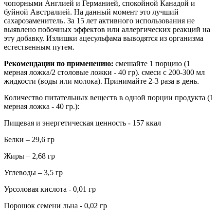
чопорными Англией и Германией, спокойной Канадой и
буйной Австралией. На данный момент это лучший
сахарозаменитель. За 15 лет активного использования не
выявлено побочных эффектов или аллергических реакций на
эту добавку. Излишки ацесульфама выводятся из организма
естественным путем.
Рекомендации по применению:
смешайте 1 порцию (1
мерная ложка/2 столовые ложки - 40 гр). смеси с 200-300 мл
жидкости (воды или молока). Принимайте 2-3 раза в день.
Количество питательных веществ в одной порции продукта (1
мерная ложка - 40 гр.):
Пищевая и энергетическая ценность - 157 ккал
Белки – 29,6 гр
Жиры – 2,68 гр
Углеводы – 3,5 гр
Урсоловая кислота - 0,01 гр
Порошок семени льна - 0,02 гр