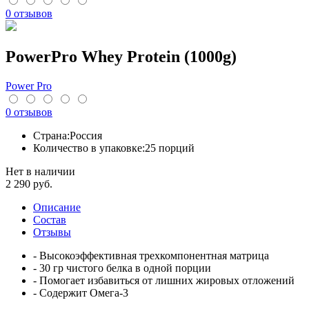
0 отзывов
PowerPro Whey Protein (1000g)
Power Pro
0 отзывов
Страна:
Россия
Количество в упаковке:
25 порций
Нет в наличии
2 290
руб.
Описание
Cостав
Отзывы
- Высокоэффективная трехкомпонентная матрица
- 30 гр чистого белка в одной порции
- Помогает избавиться от лишних жировых отложений
- Содержит Омега-3