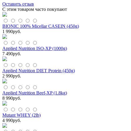
Оставить отзыв
С этим товаром часто покупают
BIONIC 100% Micellar CASEIN (450g)
1 990
руб.
Applied Nutrition ISO-XP (1000g)
7 490
руб.
Applied Nutrition DIET Protein (450g)
2 990
руб.
Applied Nutrition Beef-XP (1.8kg)
8 990
руб.
Mutant WHEY (2lb)
4 990
руб.