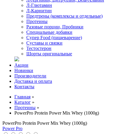
Л-Глютамин
Л-Карнитин
Предтрены (комплексы и отдельные)
Протеины
Разовые порции, Пробники
Специальные добавки
Супер Food (пищеварение)
Суставы и связки
Тестостерон
Шорты оригинальные
Акции
Новинки
Производители
Доставка и оплата
Контакты
Главная
»
Каталог
»
Протеины
»
PowerPro Protein Power Mix Whey (1000g)
PowerPro Protein Power Mix Whey (1000g)
Power Pro