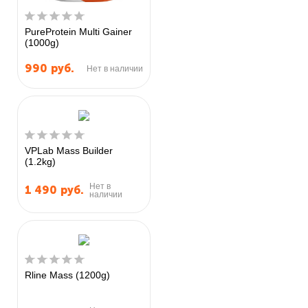
PureProtein Multi Gainer
(1000g)
990
руб.
Нет в наличии
VPLab Mass Builder
(1.2kg)
Нет в
1 490
руб.
наличии
Rline Mass (1200g)