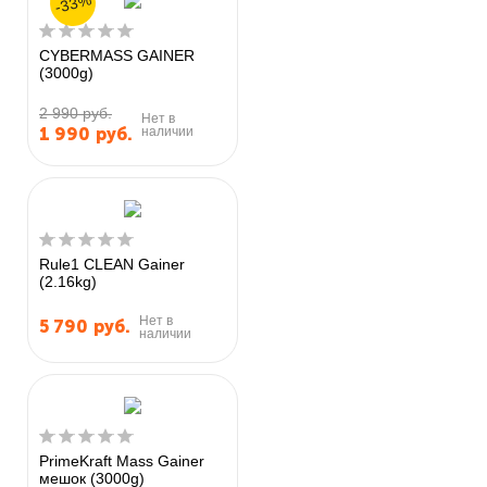
-33%
CYBERMASS GAINER
(3000g)
2 990 руб.
Нет в
наличии
1 990
руб.
Rule1 CLEAN Gainer
(2.16kg)
Нет в
5 790
руб.
наличии
PrimeKraft Mass Gainer
мешок (3000g)