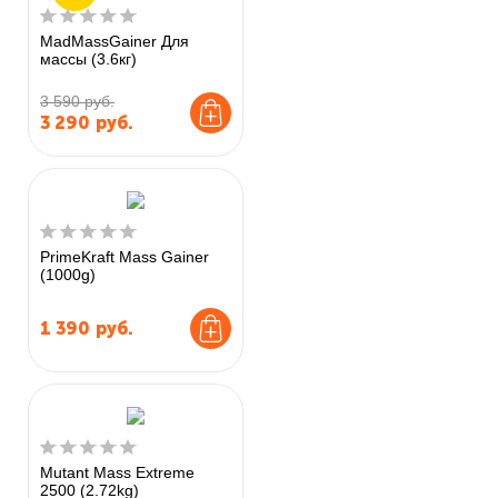
MadMassGainer Для
массы (3.6кг)
3 590 руб.
3 290
руб.
PrimeKraft Mass Gainer
(1000g)
1 390
руб.
Mutant Mass Extreme
2500 (2.72kg)