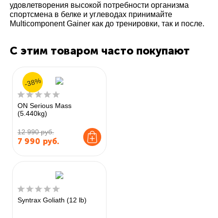
удовлетворения высокой потребности организма
спортсмена в белке и углеводах принимайте
Multicomponent Gainer как до тренировки, так и после.
С этим товаром часто покупают
-38%
ON Serious Mass
(5.440kg)
12 990 руб.
7 990
руб.
Syntrax Goliath (12 lb)