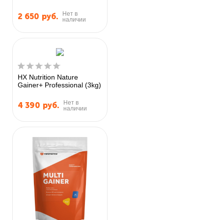
Нет в
2 650
руб.
наличии
HX Nutrition Nature
Gainer+ Professional (3kg)
Нет в
4 390
руб.
наличии