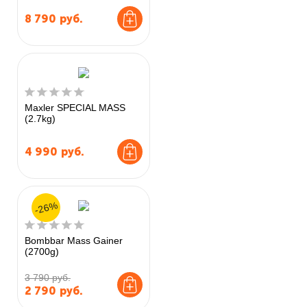
8 790
руб.
Maxler SPECIAL MASS
(2.7kg)
4 990
руб.
-26%
Bombbar Mass Gainer
(2700g)
3 790 руб.
2 790
руб.