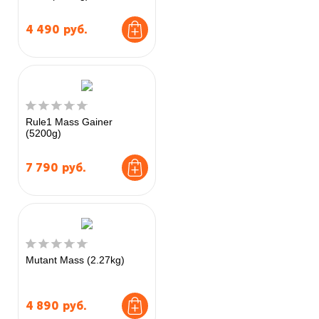
4 490
руб.
Rule1 Mass Gainer
(5200g)
7 790
руб.
Mutant Mass (2.27kg)
4 890
руб.