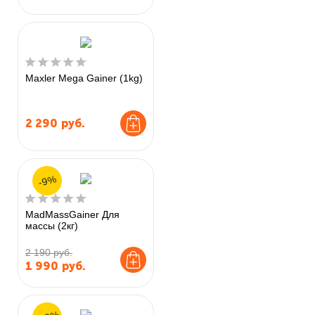
Maxler Mega Gainer (1kg)
2 290
руб.
-9%
MadMassGainer Для
массы (2кг)
2 190 руб.
1 990
руб.