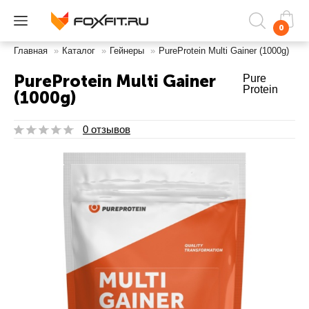
0
Главная
»
Каталог
»
Гейнеры
»
PureProtein Multi Gainer (1000g)
PureProtein Multi Gainer
Pure
Protein
(1000g)
0 отзывов