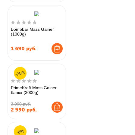
Bombbar Mass Gainer
(1000g)
1 690
руб.
-25%
PrimeKraft Mass Gainer
банка (3000g)
3 990 руб.
2 990
руб.
-8%