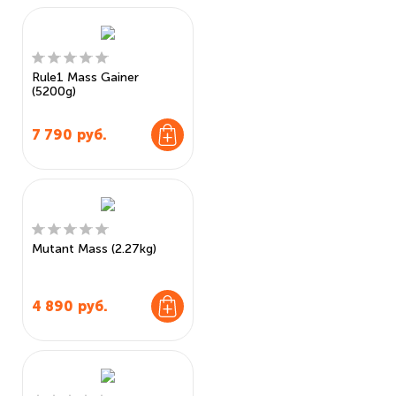
Rule1 Mass Gainer
(5200g)
7 790
руб.
Mutant Mass (2.27kg)
4 890
руб.