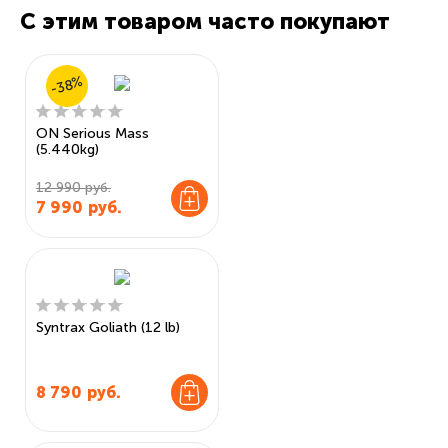
С этим товаром часто покупают
-38%
ON Serious Mass
(5.440kg)
12 990 руб.
7 990
руб.
Syntrax Goliath (12 lb)
8 790
руб.