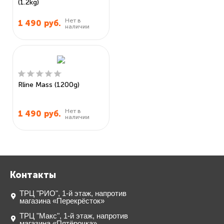
(1.2kg)
Нет в
1 490
руб.
наличии
Rline Mass (1200g)
Нет в
1 490
руб.
наличии
Контакты
ТРЦ "РИО", 1-й этаж, напротив
магазина «Перекрёсток»
ТРЦ "Макс", 1-й этаж, напротив
магазина «Пятёрочка»