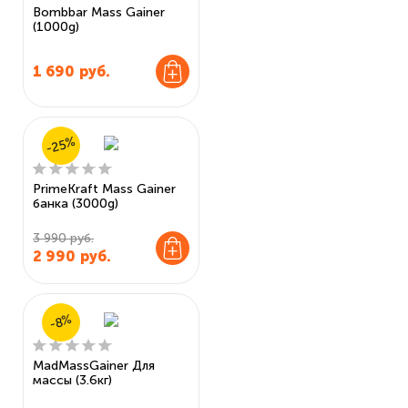
Bombbar Mass Gainer
(1000g)
1 690
руб.
-25%
PrimeKraft Mass Gainer
банка (3000g)
3 990 руб.
2 990
руб.
-8%
MadMassGainer Для
массы (3.6кг)