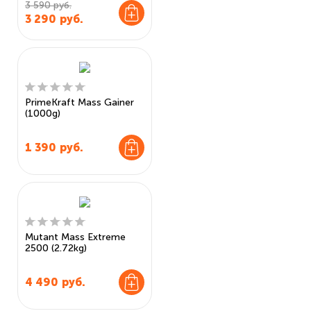
3 590 руб.
3 290
руб.
PrimeKraft Mass Gainer
(1000g)
1 390
руб.
Mutant Mass Extreme
2500 (2.72kg)
4 490
руб.