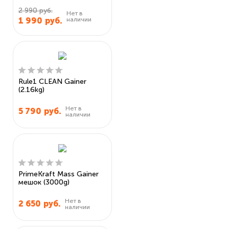
2 990 руб.
Нет в
наличии
1 990
руб.
Rule1 CLEAN Gainer
(2.16kg)
Нет в
5 790
руб.
наличии
PrimeKraft Mass Gainer
мешок (3000g)
Нет в
2 650
руб.
наличии