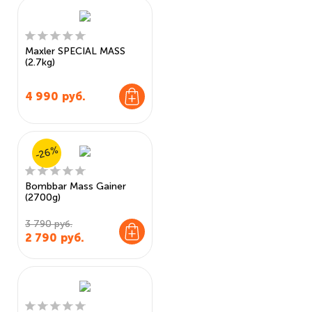
Maxler SPECIAL MASS
(2.7kg)
4 990
руб.
-26%
Bombbar Mass Gainer
(2700g)
3 790 руб.
2 790
руб.