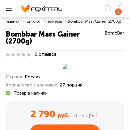
0
Главная
»
Каталог
»
Гейнеры
»
Bombbar Mass Gainer (2700g)
Bombbar Mass Gainer
BombBar
(2700g)
0 отзывов
Страна:
Россия
Количество в упаковке:
27 порций
Товар в наличии
2 790
руб.
3 790 руб.