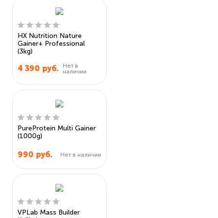
HX Nutrition Nature
Gainer+ Professional
(3kg)
Нет в
4 390
руб.
наличии
PureProtein Multi Gainer
(1000g)
990
руб.
Нет в наличии
VPLab Mass Builder