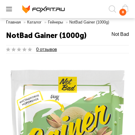
0
Главная
»
Каталог
»
Гейнеры
»
NotBad Gainer (1000g)
NotBad Gainer (1000g)
Not Bad
0 отзывов