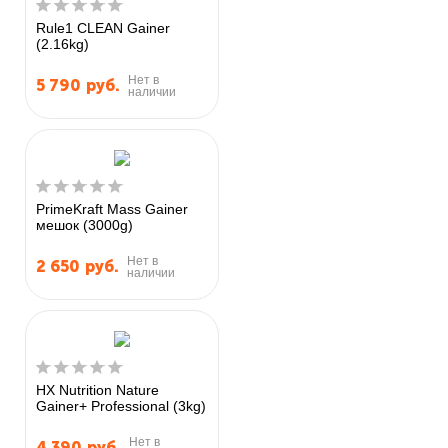
Rule1 CLEAN Gainer
(2.16kg)
Нет в
5 790
руб.
наличии
PrimeKraft Mass Gainer
мешок (3000g)
Нет в
2 650
руб.
наличии
HX Nutrition Nature
Gainer+ Professional (3kg)
Нет в
4 390
руб.