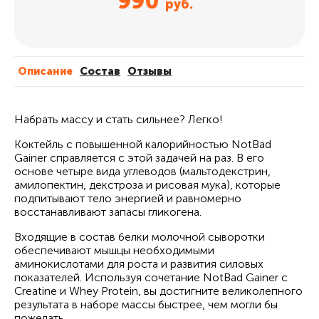
990
руб.
Описание
Cостав
Отзывы
Набрать массу и стать сильнее? Легко!
Коктейль с повышенной калорийностью NotBad
Gainer справляется с этой задачей на раз. В его
основе четыре вида углеводов (мальтодекстрин,
амилопектин, декстроза и рисовая мука), которые
подпитывают тело энергией и равномерно
восстанавливают запасы гликогена.
Входящие в состав белки молочной сыворотки
обеспечивают мышцы необходимыми
аминокислотами для роста и развития силовых
показателей. Используя сочетание NotBad Gainer с
Creatine и Whey Protein, вы достигните великолепного
результата в наборе массы быстрее, чем могли бы
пожелать.