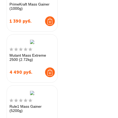
PrimeKraft Mass Gainer
(1000g)
1 390
руб.
Mutant Mass Extreme
2500 (2.72kg)
4 490
руб.
Rule1 Mass Gainer
(5200g)