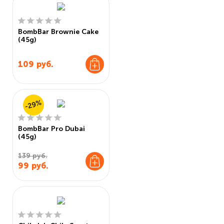
BombBar Brownie Cake
(45g)
109
руб.
-29%
BombBar Pro Dubai
(45g)
139 руб.
99
руб.