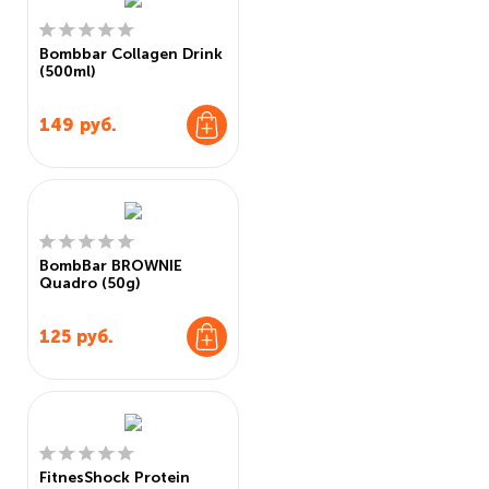
Bombbar Collagen Drink
(500ml)
149
руб.
BombBar BROWNIE
Quadro (50g)
125
руб.
FitnesShock Protein