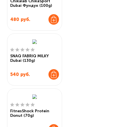
Chikalab ChikaSport
Dubai Фундук (100g)
480
руб.
SNAQ FABRIQ MILKY
Dubai (130g)
540
руб.
FitnesShock Protein
Donut (70g)