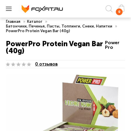
0
Главная
»
Каталог
»
Батончики, Печенья, Пасты, Топпинги, Снеки, Напитки
»
PowerPro Protein Vegan Bar (40g)
PowerPro Protein Vegan Bar
Power
Pro
(40g)
0 отзывов