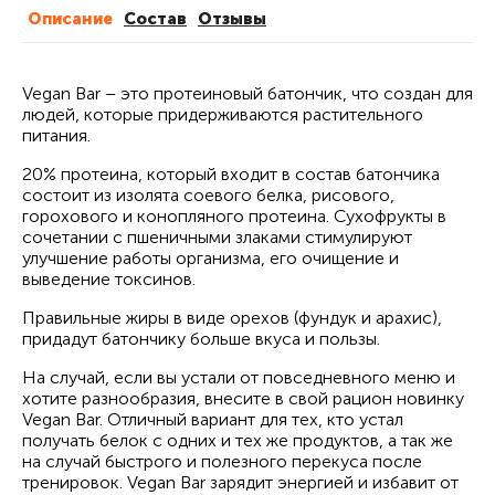
Описание
Cостав
Отзывы
Vegan Bar – это протеиновый батончик, что создан для
людей, которые придерживаются растительного
питания.
20% протеина, который входит в состав батончика
состоит из изолята соевого белка, рисового,
горохового и конопляного протеина. Сухофрукты в
сочетании с пшеничными злаками стимулируют
улучшение работы организма, его очищение и
выведение токсинов.
Правильные жиры в виде орехов (фундук и арахис),
придадут батончику больше вкуса и пользы.
На случай, если вы устали от повседневного меню и
хотите разнообразия, внесите в свой рацион новинку
Vegan Bar. Отличный вариант для тех, кто устал
получать белок с одних и тех же продуктов, а так же
на случай быстрого и полезного перекуса после
тренировок. Vegan Bar зарядит энергией и избавит от