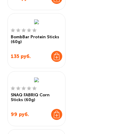
BombBar Protein Sticks
(60g)
135
руб.
SNAQ FABRIQ Corn
Sticks (60g)
99
руб.