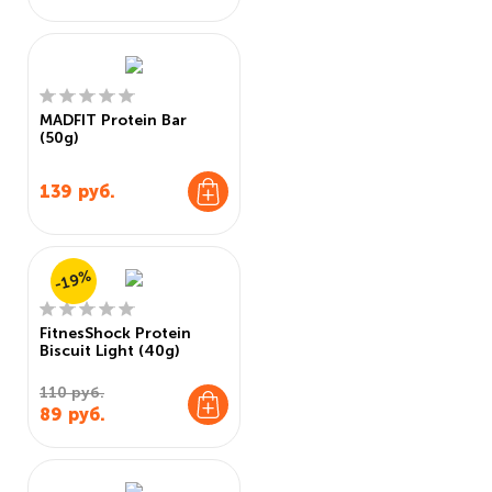
MADFIT Protein Bar
(50g)
139
руб.
-19%
FitnesShock Protein
Biscuit Light (40g)
110 руб.
89
руб.