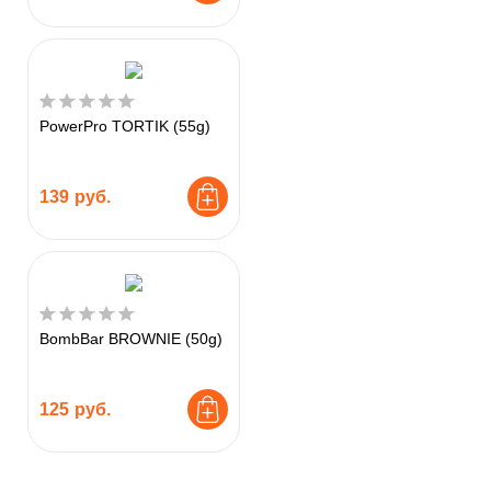
PowerPro TORTIK (55g)
139
руб.
BombBar BROWNIE (50g)
125
руб.