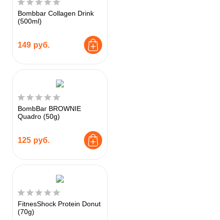
Bombbar Collagen Drink
(500ml)
149
руб.
BombBar BROWNIE
Quadro (50g)
125
руб.
FitnesShock Protein Donut
(70g)