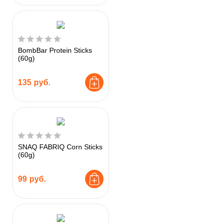
BombBar Protein Sticks
(60g)
135
руб.
SNAQ FABRIQ Corn Sticks
(60g)
99
руб.