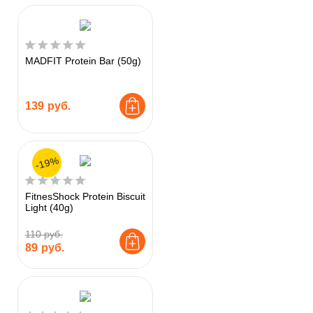
MADFIT Protein Bar (50g)
139
руб.
-19%
FitnesShock Protein Biscuit
Light (40g)
110 руб.
89
руб.