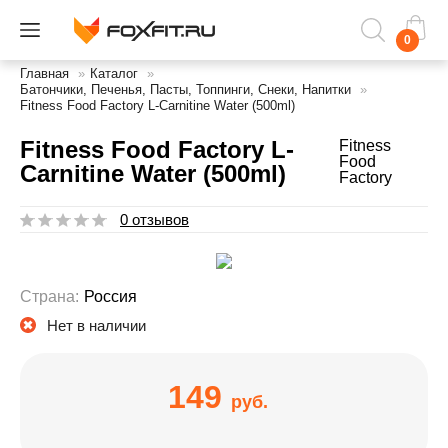
0
Главная
»
Каталог
»
Батончики, Печенья, Пасты, Топпинги, Снеки, Напитки
»
Fitness Food Factory L-Carnitine Water (500ml)
Fitness Food Factory L-
Fitness
Food
Carnitine Water (500ml)
Factory
0 отзывов
Страна:
Россия
Нет в наличии
149
руб.