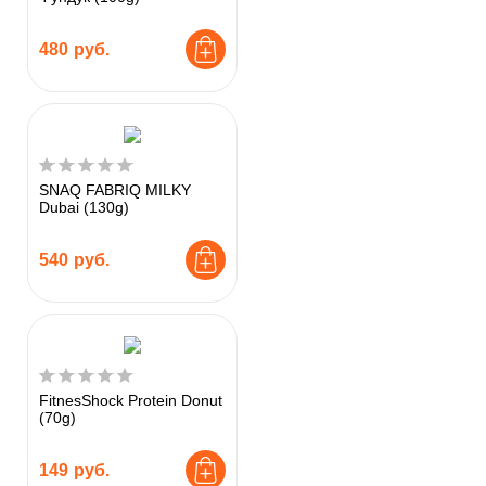
480
руб.
SNAQ FABRIQ MILKY
Dubai (130g)
540
руб.
FitnesShock Protein Donut
(70g)
149
руб.