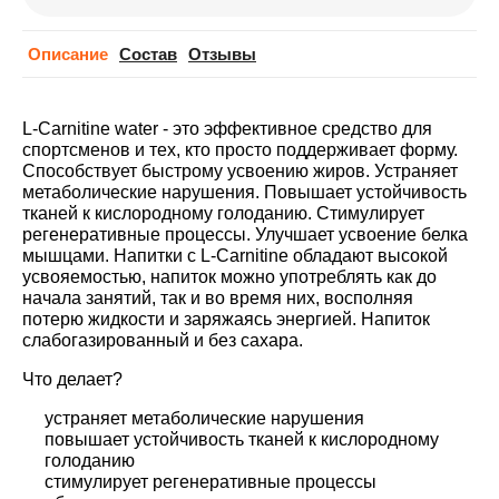
Описание
Cостав
Отзывы
L-Carnitine water - это эффективное средство для
спортсменов и тех, кто просто поддерживает форму.
Способствует быстрому усвоению жиров. Устраняет
метаболические нарушения. Повышает устойчивость
тканей к кислородному голоданию. Стимулирует
регенеративные процессы. Улучшает усвоение белка
мышцами. Напитки с L-Carnitine обладают высокой
усвояемостью, напиток можно употреблять как до
начала занятий, так и во время них, восполняя
потерю жидкости и заряжаясь энергией. Напиток
слабогазированный и без сахара.
Что делает?
устраняет метаболические нарушения
повышает устойчивость тканей к кислородному
голоданию
стимулирует регенеративные процессы