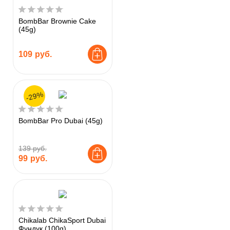
BombBar Brownie Cake
(45g)
109
руб.
-29%
BombBar Pro Dubai (45g)
139 руб.
99
руб.
Chikalab ChikaSport Dubai
Фундук (100g)