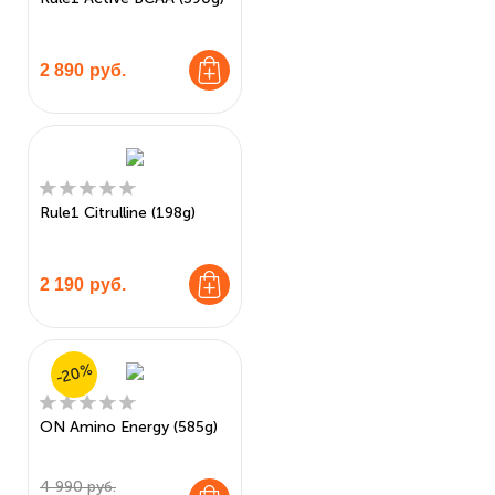
2 890
руб.
Rule1 Citrulline (198g)
2 190
руб.
-20%
ON Amino Energy (585g)
4 990 руб.