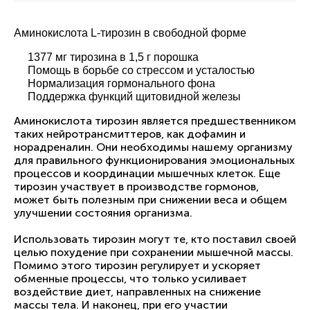
Аминокислота L-тирозин в свободной форме
1377 мг тирозина в 1,5 г порошка
Помощь в борьбе со стрессом и усталостью
Нормализация гормонального фона
Поддержка функций щитовидной железы
Аминокислота тирозин является предшественником
таких нейротрансмиттеров, как дофамин и
норадреналин. Они необходимы нашему организму
для правильного функционирования эмоциональных
процессов и координации мышечных клеток. Еще
тирозин участвует в производстве гормонов,
может быть полезным при снижении веса и общем
улучшении состояния организма.
Использовать тирозин могут те, кто поставил своей
целью похудение при сохранении мышечной массы.
Помимо этого тирозин регулирует и ускоряет
обменные процессы, что только усиливает
воздействие диет, направленных на снижение
массы тела. И наконец, при его участии