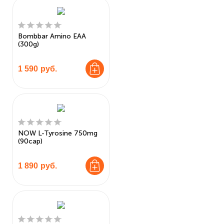
Bombbar Amino EAA
(300g)
1 590
руб.
NOW L-Tyrosine 750mg
(90cap)
1 890
руб.