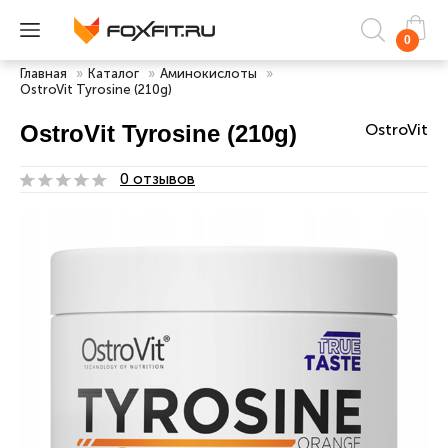
0
Главная
»
Каталог
»
Аминокислоты
»
OstroVit Tyrosine (210g)
OstroVit Tyrosine (210g)
OstroVit
0 отзывов