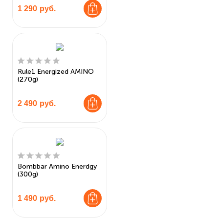
1 290
руб.
Rule1 Energized AMINO
(270g)
2 490
руб.
Bombbar Amino Enerdgy
(300g)
1 490
руб.