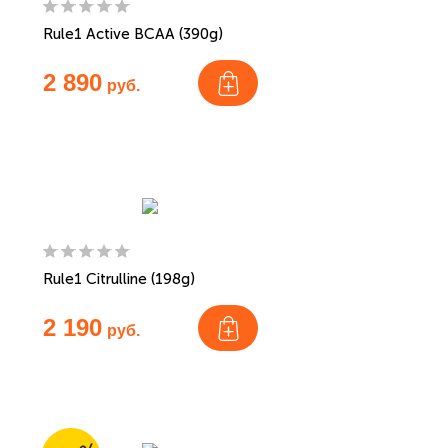
Rule1 Active BCAA (390g)
2 890
руб.
Rule1 Citrulline (198g)
2 190
руб.