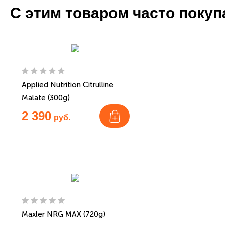
С этим товаром часто поку
Applied Nutrition Citrulline
Malate (300g)
2 390
руб.
Maxler NRG MAX (720g)