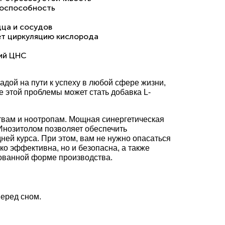
тоспособность
дца и сосудов
ет циркуляцию кислорода
ний ЦНС
радой на пути к успеху в любой сфере жизни,
е этой проблемы может стать добавка L-
ствам и ноотропам. Мощная синергетическая
Инозитолом позволяет обеспечить
й курса. При этом, вам не нужно опасаться
о эффективна, но и безопасна, а также
рованной форме производства.
перед сном.