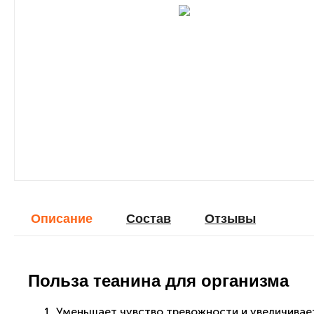
Описание
Cостав
Отзывы
Польза теанина для организма
Уменьшает чувство тревожности и увеличивае