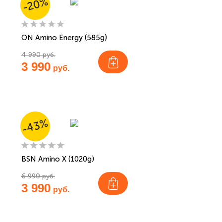
-20%
ON Amino Energy (585g)
4 990 руб.
3 990
руб.
-43%
BSN Amino X (1020g)
6 990 руб.
3 990
руб.