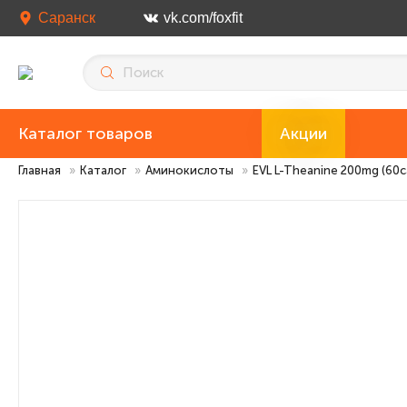
Саранск
vk.com/foxfit
Каталог товаров
Акции
Главная
»
Каталог
»
Аминокислоты
»
EVL L-Theanine 200mg (60c