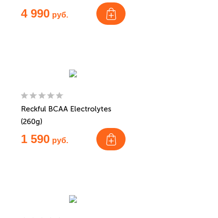
4 990
руб.
Reckful BCAA Electrolytes
(260g)
1 590
руб.