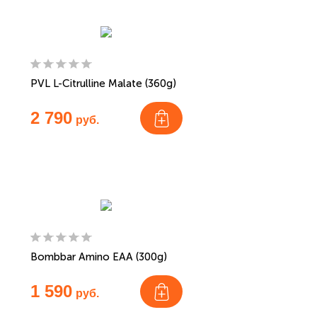
PVL L-Citrulline Malate (360g)
2 790
руб.
Bombbar Amino EAA (300g)
1 590
руб.