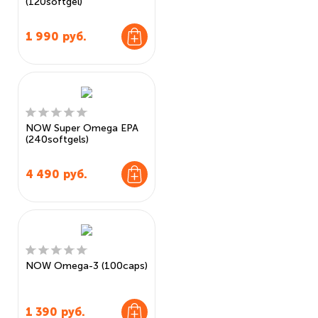
(120softgel)
1 990
руб.
NOW Super Omega EPA
(240softgels)
4 490
руб.
NOW Omega-3 (100caps)
1 390
руб.