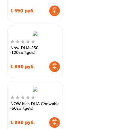
1 590
руб.
Now DHA-250
(120softgels)
1 890
руб.
NOW Kids DHA Chewable
(60softgels)
1 890
руб.