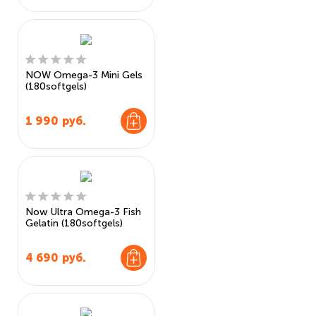
NOW Omega-3 Mini Gels
(180softgels)
1 990
руб.
Now Ultra Omega-3 Fish
Gelatin (180softgels)
4 690
руб.