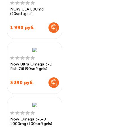
NOW CLA 800mg
(90softgels)
1 990
руб.
Now Ultra Omega 3-D
Fish Oil (90softgels)
3 390
руб.
Now Omega 3-6-9
1000mg (100softgels)