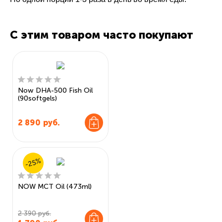
С этим товаром часто покупают
Now DHA-500 Fish Oil
(90softgels)
2 890
руб.
-25%
NOW MCT Oil (473ml)
2 390 руб.