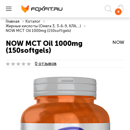
0
Главная
»
Каталог
»
Жирные кислоты (Омега 3, 3-6-9, КЛА,...)
»
NOW MCT Oil 1000mg (150softgels)
NOW MCT Oil 1000mg
NOW
(150softgels)
0 отзывов