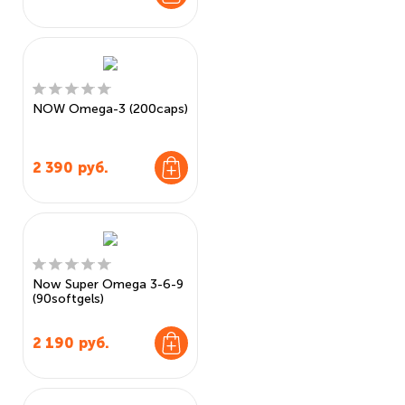
NOW Omega-3 (200caps)
2 390
руб.
Now Super Omega 3-6-9
(90softgels)
2 190
руб.