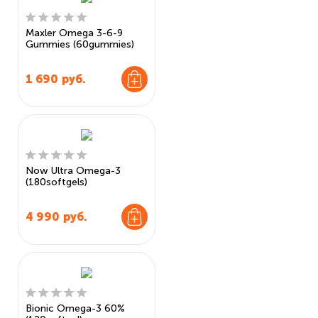
Maxler Omega 3-6-9
Gummies (60gummies)
1 690
руб.
Now Ultra Omega-3
(180softgels)
4 990
руб.
Bionic Omega-3 60%