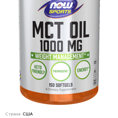
Страна:
США