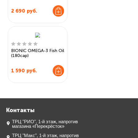
2 690
руб.
BIONIC OMEGA-3 Fish Oil
(180cap)
1 590
руб.
Контакты
ТРЦ "РИО", 1-й этаж, напротив
магазина «Перекрёсток»
ТРЦ "Макс", 1-й этаж, напротив