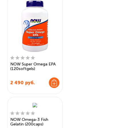
NOW Super Omega EPA
(120softgels)
2 490
руб.
NOW Omega-3 Fish
Gelatin (200caps)