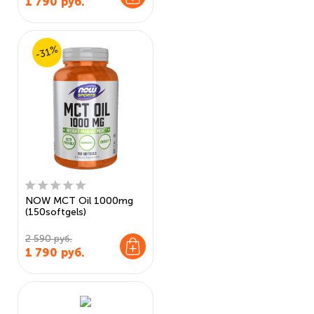
1 790
руб.
-31%
NOW MCT Oil 1000mg
(150softgels)
2 590 руб.
1 790
руб.