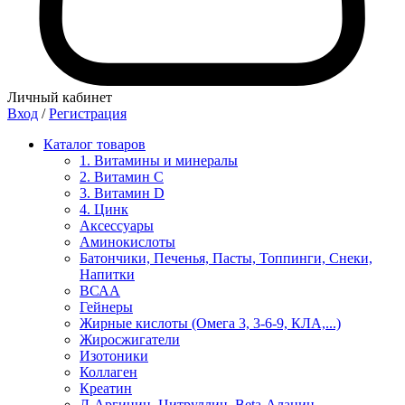
Личный кабинет
Вход
/
Регистрация
Каталог товаров
1. Витамины и минералы
2. Витамин С
3. Витамин D
4. Цинк
Аксессуары
Аминокислоты
Батончики, Печенья, Пасты, Топпинги, Снеки,
Напитки
ВСАА
Гейнеры
Жирные кислоты (Омега 3, 3-6-9, КЛА,...)
Жиросжигатели
Изотоники
Коллаген
Креатин
Л-Аргинин, Цитруллин, Beta-Аланин