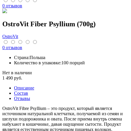
0 отзывов
OstroVit Fiber Psyllium (700g)
OstroVit
0 отзывов
Страна:
Польша
Количество в упаковке:
100 порций
Нет в наличии
1 490
руб.
Описание
Cостав
Отзывы
OstroVit Fibre Psyllium – это продукт, который является
источником натуральной клетчатки, получаемой из семян и
шелухи подорожника и овата. После приема внутрь семена
набухают в кишечнике, давая ощущение сытости. Продукт
является естественным источником пищевых волокон.