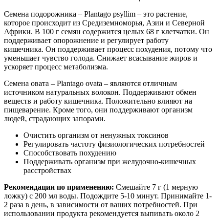
Семена подорожника – Plantago psyllim – это растение,
которое происходит из Средиземноморья, Азии и Северной
Африки. В 100 г семян содержится целых 68 г клетчатки. Он
поддерживает опорожнение и регулирует работу
кишечника. Он поддерживает процесс похудения, потому что
уменьшает чувство голода. Снижает всасывание жиров и
ускоряет процесс метаболизма.
Семена овата – Plantago ovata – являются отличным
источником натуральных волокон. Поддерживают обмен
веществ и работу кишечника. Положительно влияют на
пищеварение. Кроме того, они поддерживают организм
людей, страдающих запорами.
Очистить организм от ненужных токсинов
Регулировать частоту физиологических потребностей
Способствовать похудению
Поддерживать организм при желудочно-кишечных
расстройствах
Рекомендации по применению:
Смешайте 7 г (1 мерную
ложку) с 200 мл воды. Подождите 5-10 минут. Принимайте 1-
2 раза в день, в зависимости от ваших потребностей. При
использовании продукта рекомендуется выпивать около 2