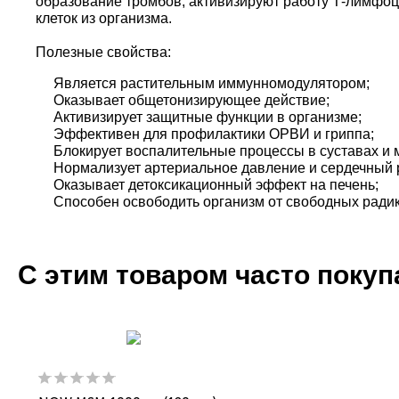
образование тромбов, активизируют работу Т-лимфо
клеток из организма.
Полезные свойства:
Является растительным иммунномодулятором;
Оказывает общетонизирующее действие;
Активизирует защитные функции в организме;
Эффективен для профилактики ОРВИ и гриппа;
Блокирует воспалительные процессы в суставах и
Нормализует артериальное давление и сердечный 
Оказывает детоксикационный эффект на печень;
Способен освободить организм от свободных ради
С этим товаром часто поку