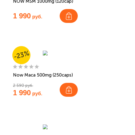
NOW MSM 1000mg (120cap)
1 990
руб.
-23%
Now Maca 500mg (250caps)
2 590 руб.
1 990
руб.