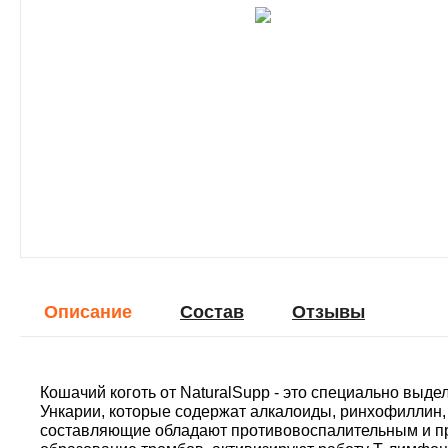
Описание
Cостав
Отзывы
Кошачий коготь от NaturalSupp - это специально выд
Ункарии, которые содержат алкалоиды, ринхофиллин,
составляющие обладают противовоспалительным и п