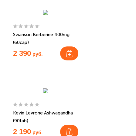
Swanson Berberine 400mg
(60cap)
2 390
руб.
Kevin Levrone Ashwagandha
(90tab)
2 190
руб.