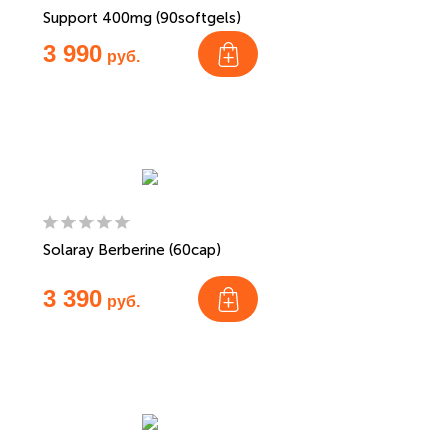
Support 400mg (90softgels)
3 990
руб.
Solaray Berberine (60cap)
3 390
руб.