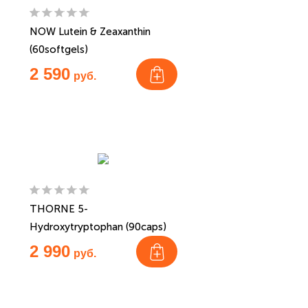
NOW Lutein & Zeaxanthin
(60softgels)
2 590
руб.
THORNE 5-
Hydroxytryptophan (90caps)
2 990
руб.