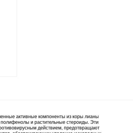
еленные активные компоненты из коры лианы
 полифенолы и растительные стероиды. Эти
ротивовирусным действием, предотвращают