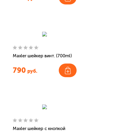
Maxler шейкер винт. (700ml)
790
руб.
Maxler шейкер с кнопкой