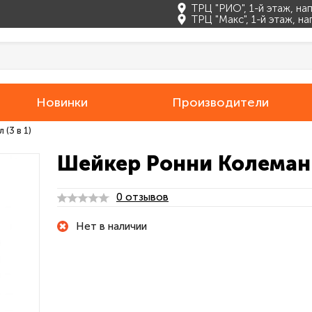
ТРЦ "РИО", 1-й этаж, н
ТРЦ "Макс", 1-й этаж, н
Новинки
Производители
(3 в 1)
Шейкер Ронни Колеман 6
0 отзывов
Нет в наличии