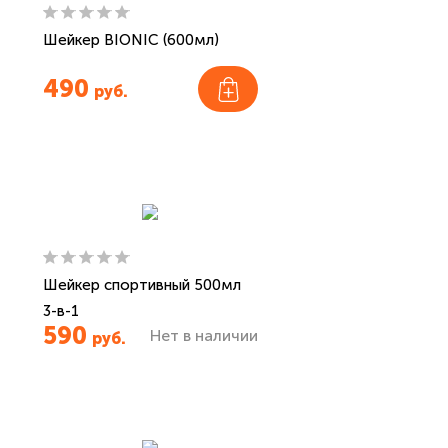
Шейкер BIONIC (600мл)
490
руб.
Шейкер спортивный 500мл
3-в-1
590
Нет в наличии
руб.