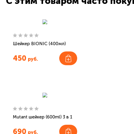
С этим товаром часто пок
Шейкер BIONIC (400мл)
450
руб.
Mutant шейкер (600ml) 3 в 1
690
руб.