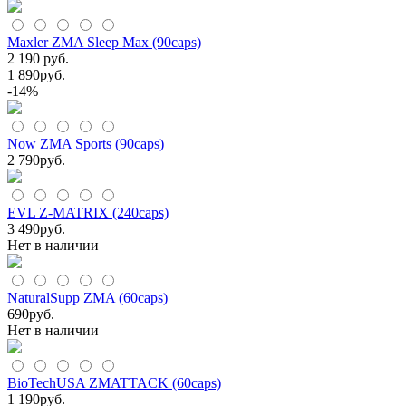
Maxler ZMA Sleep Max (90caps)
2 190 руб.
1 890
руб.
-14%
Now ZMA Sports (90caps)
2 790
руб.
EVL Z-MATRIX (240сaps)
3 490
руб.
Нет в наличии
NaturalSupp ZMA (60caps)
690
руб.
Нет в наличии
BioTechUSA ZMATTACK (60caps)
1 190
руб.