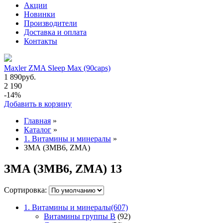
Акции
Новинки
Производители
Доставка и оплата
Контакты
Maxler ZMA Sleep Max (90caps)
1 890
руб.
2 190
-14%
Добавить в корзину
Главная
»
Каталог
»
1. Витамины и минералы
»
ЗМА (ЗМВ6, ZMA)
ЗМА (ЗМВ6, ZMA)
13
Сортировка:
1. Витамины и минералы
(607)
Витамины группы В
(92)