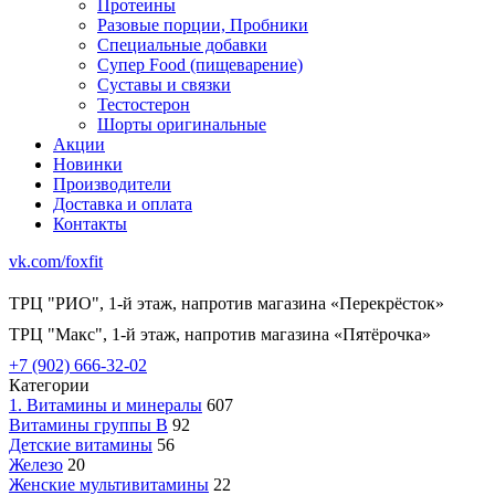
Протеины
Разовые порции, Пробники
Специальные добавки
Супер Food (пищеварение)
Суставы и связки
Тестостерон
Шорты оригинальные
Акции
Новинки
Производители
Доставка и оплата
Контакты
vk.com/foxfit
ТРЦ "РИО", 1-й этаж, напротив магазина «Перекрёсток»
ТРЦ "Макс", 1-й этаж, напротив магазина «Пятёрочка»
+7 (902) 666-32-02
Категории
1. Витамины и минералы
607
Витамины группы В
92
Детские витамины
56
Железо
20
Женские мультивитамины
22