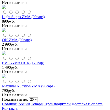
Нет в наличии
Light Supps ZMA (90caps)
890
руб.
Нет в наличии
ON ZMA (90caps)
2 990
руб.
Нет в наличии
EVL Z-MATRIX (120сap)
1 490
руб.
Нет в наличии
Maximal Nutrition ZMA (90caps)
790
руб.
Нет в наличии
Показывать по:
Новинки
Акции
Товары
Производители
Доставка и оплата
Контакты