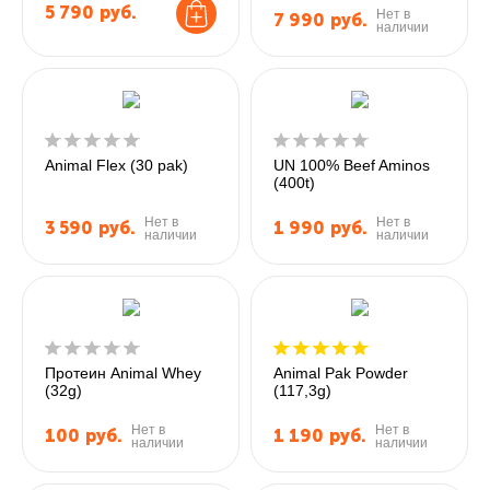
5 790
руб.
Нет в
7 990
руб.
наличии
Animal Flex (30 pak)
UN 100% Beef Aminos
(400t)
Нет в
Нет в
3 590
руб.
1 990
руб.
наличии
наличии
Протеин Animal Whey
Animal Pak Powder
(32g)
(117,3g)
Нет в
Нет в
100
руб.
1 190
руб.
наличии
наличии