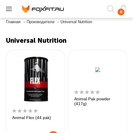
0
Главная
»
Производители
»
Universal Nutrition
Universal Nutrition
Animal Pak powder
(417g)
Animal Flex (44 pak)