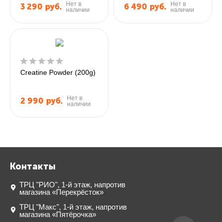
Нет в
Нет в
3 290
руб.
6 490
руб.
наличии
наличии
Creatine Powder (200g)
Нет в
2 990
руб.
наличии
Контакты
ТРЦ "РИО", 1-й этаж, напротив
магазина «Перекрёсток»
ТРЦ "Макс", 1-й этаж, напротив
магазина «Пятёрочка»