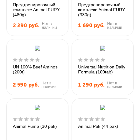
Предтренировочный
Предтренировочный
комплекс Animal FURY
комплекс Animal FURY
(480g)
(330g)
Нет в
Нет в
2 290
руб.
1 690
руб.
наличии
наличии
UN 100% Beef Aminos
Universal Nutrition Daily
(200t)
Formula (100tab)
Нет в
Нет в
2 590
руб.
1 290
руб.
наличии
наличии
Animal Pump (30 pak)
Animal Pak (44 pak)