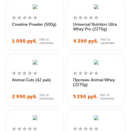
Creatine Powder (500g)
Universal Nutrition Ultra
Whey Pro (2275g)
Нет в
Нет в
1 090
руб.
4 290
руб.
наличии
наличии
Animal Cuts (42 pak)
Протеин Animal Whey
(2270g)
Нет в
Нет в
2 990
руб.
5 290
руб.
наличии
наличии