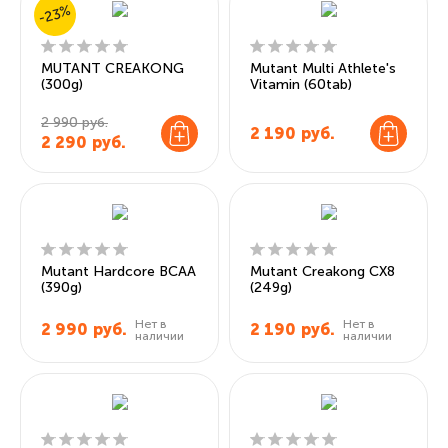
-23%
MUTANT CREAKONG
Mutant Multi Athlete's
(300g)
Vitamin (60tab)
2 990 руб.
2 190
руб.
2 290
руб.
Mutant Hardcore BCAA
Mutant Creakong CX8
(390g)
(249g)
Нет в
Нет в
2 990
руб.
2 190
руб.
наличии
наличии