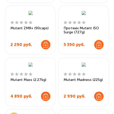
Mutant ZM8+ (90caps)
Протеин Mutant ISO
Surge (727g)
2 290
руб.
5 390
руб.
Mutant Mass (2.27kg)
Mutant Madness (225g)
4 890
руб.
2 990
руб.