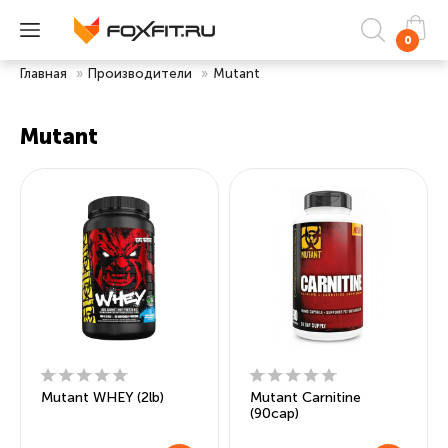
0
Главная
»
Производители
»
Mutant
Mutant
Mutant WHEY (2lb)
Mutant Carnitine
(90cap)