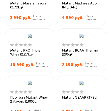
Mutant Mass 2 flavors
Mutant Madness ALL-
(2.72kg)
IN (504g)
Нет в
Нет в
3 990
руб.
4 990
руб.
наличии
наличии
Mutant PRO Triple
Mutant BCAA Thermo
Whey (2.27kg)
(285g)
Нет в
Нет в
10 990
руб.
2 190
руб.
наличии
наличии
Протеин Mutant Whey
Mutant GEAAR (378g)
2 flavors (1800g)
Нет в
Нет в