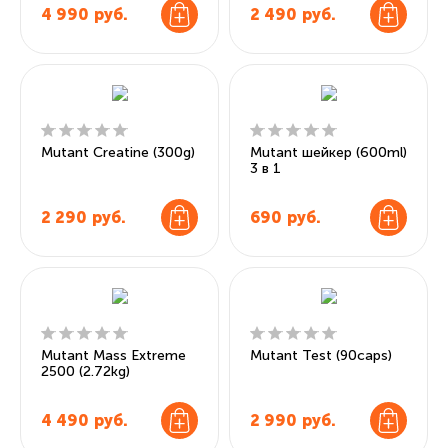
4 990
руб.
2 490
руб.
Mutant Creatine (300g)
Mutant шейкер (600ml)
3 в 1
2 290
руб.
690
руб.
Mutant Mass Extreme
Mutant Test (90caps)
2500 (2.72kg)
4 490
руб.
2 990
руб.