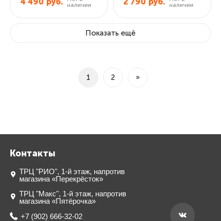
4 490
руб.
2 790
руб.
наличии
наличии
Показать ещё
1
2
»
Контакты
ТРЦ "РИО", 1-й этаж, напротив
магазина «Перекрёсток»
ТРЦ "Макс", 1-й этаж, напротив
магазина «Пятёрочка»
+7 (902) 666-32-02