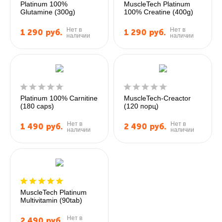
Platinum 100%
MuscleTech Platinum
Glutamine (300g)
100% Creatine (400g)
Нет в
Нет в
1 290
руб.
1 290
руб.
наличии
наличии
Platinum 100% Carnitine
MuscleTech-Creactor
(180 caps)
(120 порц)
Нет в
Нет в
1 490
руб.
2 490
руб.
наличии
наличии
MuscleTech Platinum
Multivitamin (90tab)
Нет в
2 490
руб.