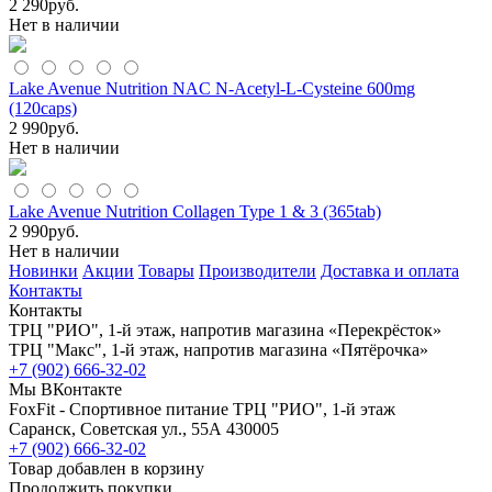
2 290
руб.
Нет в наличии
Lake Avenue Nutrition NAC N-Acetyl-L-Cysteine 600mg
(120caps)
2 990
руб.
Нет в наличии
Lake Avenue Nutrition Collagen Type 1 & 3 (365tab)
2 990
руб.
Нет в наличии
Новинки
Акции
Товары
Производители
Доставка и оплата
Контакты
Контакты
ТРЦ "РИО", 1-й этаж, напротив магазина «Перекрёсток»
ТРЦ "Макс", 1-й этаж, напротив магазина «Пятёрочка»
+7 (902) 666-32-02
Мы ВКонтакте
FoxFit - Спортивное питание
ТРЦ "РИО", 1-й этаж
Саранск
,
Советская ул., 55А
430005
+7 (902) 666-32-02
Товар добавлен в корзину
Продолжить покупки