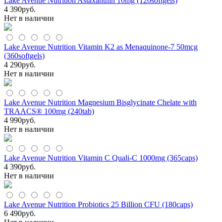
Lake Avenue Nutrition Astaxanthin 10mg (120softgels)
4 390
руб.
Нет в наличии
Lake Avenue Nutrition Vitamin K2 as Menaquinone-7 50mcg
(360softgels)
4 290
руб.
Нет в наличии
Lake Avenue Nutrition Magnesium Bisglycinate Chelate with
TRAACS® 100mg (240tab)
4 990
руб.
Нет в наличии
Lake Avenue Nutrition Vitamin C Quali-C 1000mg (365caps)
4 390
руб.
Нет в наличии
Lake Avenue Nutrition Probiotics 25 Billion CFU (180caps)
6 490
руб.