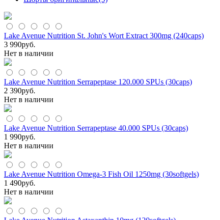
Lake Avenue Nutrition St. John's Wort Extract 300mg (240caps)
3 990
руб.
Нет в наличии
Lake Avenue Nutrition Serrapeptase 120.000 SPUs (30caps)
2 390
руб.
Нет в наличии
Lake Avenue Nutrition Serrapeptase 40.000 SPUs (30caps)
1 990
руб.
Нет в наличии
Lake Avenue Nutrition Omega-3 Fish Oil 1250mg (30softgels)
1 490
руб.
Нет в наличии