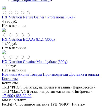
HX Nutrition Nature Gainer+ Professional (3kg)
4 390
руб.
Нет в наличии
HX Nutrition BCAAs 8:1:1 (300g)
1 490
руб.
Нет в наличии
HX Nutrition Creatine Monohydrate (300g)
1 990
руб.
Нет в наличии
Новинки
Акции
Товары
Производители
Доставка и оплата
Контакты
Контакты
ТРЦ "РИО", 1-й этаж, напротив магазина «Перекрёсток»
ТРЦ "Макс", 1-й этаж, напротив магазина «Пятёрочка»
+7 (902) 666-32-02
Мы ВКонтакте
FoxFit - Спортивное питание
ТРЦ "РИО", 1-й этаж