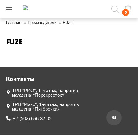
0
Главная
»
Производители
»
FUZE
FUZE
Контакты
ТРЦ "РИО", 1-й этаж, напротив
магазина «Перекрёсток»
ТРЦ "Макс", 1-й этаж, напротив
магазина «Пятёрочка»
+7 (902) 666-32-02