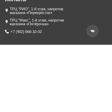
ТРЦ "РИО", 1-й этаж, напротив
магазина «Перекрёсток»
ТРЦ "Макс", 1-й этаж, напротив
магазина «Пятёрочка»
+7 (902) 666-32-02