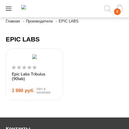
0
Главная
»
Производители
»
EPIC LABS
EPIC LABS
Epic Labs Tribulus
(90tab)
Нет в
1 990
руб.
наличии
Контакты