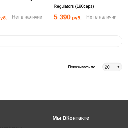
Regulators (180caps)
5 390
Нет в наличии
Нет в наличии
уб.
руб.
Показывать по:
Мы ВКонтакте