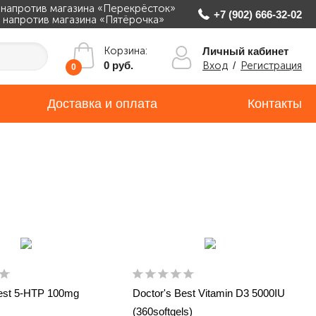
, напротив магазина «Перекрёсток»
+7 (902) 666-32-02
ж, напротив магазина «Пятёрочка»
Корзина:
Личный кабинет
Вход
/
Регистрация
0 руб.
0
Доставка и оплата
Контакты
Best 5-HTP 100mg
Doctor's Best Vitamin D3 5000IU
(360softgels)