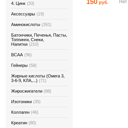
150
Нет
руб.
4. Цинк
(33)
Аксессуары
(19)
Аминокислоты
(261)
Батончики, Печенья, Пасты,
Топпинги, Снеки,
Напитки
(210)
ВСАА
(96)
Гейнеры
(58)
Жирные кислоты (Омега 3,
3-6-9, КЛА,...)
(71)
Жиросжигатели
(88)
Изотоники
(35)
Коллаген
(46)
Креатин
(80)