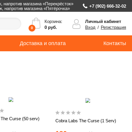
ж, напротив магазина «Перекрёсток»
+7 (902) 666-32-02
аж, напротив магазина «Пятёрочка»
Личный кабинет
Корзина:
Вход
/
Регистрация
0 руб.
0
Доставка и оплата
Контакты
 The Curse (50 serv)
Cobra Labs The Curse (1 Serv)