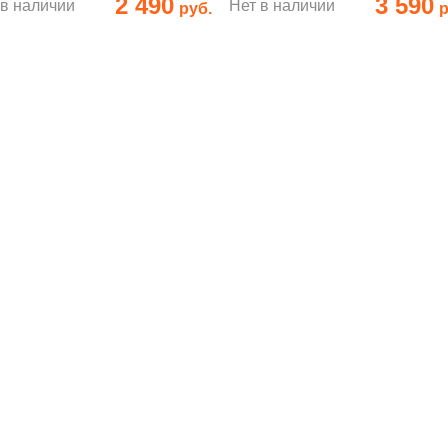
2 490
3 590
 в наличии
Нет в наличии
руб.
р