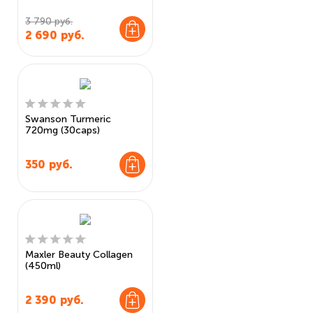
3 790 руб.
2 690
руб.
Swanson Turmeric
720mg (30caps)
350
руб.
Maxler Beauty Collagen
(450ml)
2 390
руб.