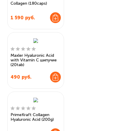
Collagen (180caps)
1 590
руб.
Maxler Hyaluronic Acid
with Vitamin C шипучие
(20tab)
490
руб.
PrimeKraft Collagen
Hyaluronic Acid (200g)