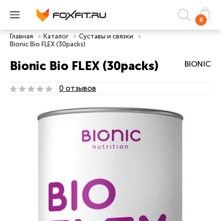
0
Главная
»
Каталог
»
Суставы и связки
»
Bionic Bio FLEX (30packs)
Bionic Bio FLEX (30packs)
BIONIC
0 отзывов