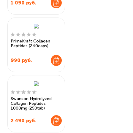
1 090
руб.
PrimeKraft Collagen
Peptides (240caps)
990
руб.
Swanson Hydrolyzed
Collagen Peptides
1000mg (250tab)
2 490
руб.