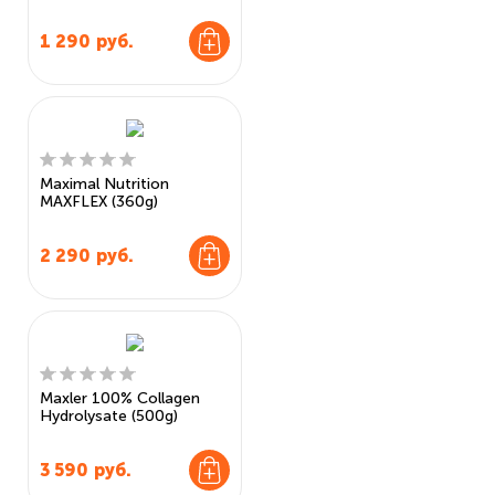
1 290
руб.
Maximal Nutrition
MAXFLEX (360g)
2 290
руб.
Maxler 100% Collagen
Hydrolysate (500g)
3 590
руб.