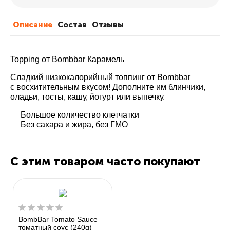
Описание
Cостав
Отзывы
Topping от Bombbar Карамель
Сладкий низкокалорийный топпинг от Bombbar
c восхитительным вкусом! Дополните им блинчики,
оладьи, тосты, кашу, йогурт или выпечку.
Большое количество клетчатки
Без сахара и жира, без ГМО
С этим товаром часто покупают
BombBar Tomato Sauce
томатный соус (240g)