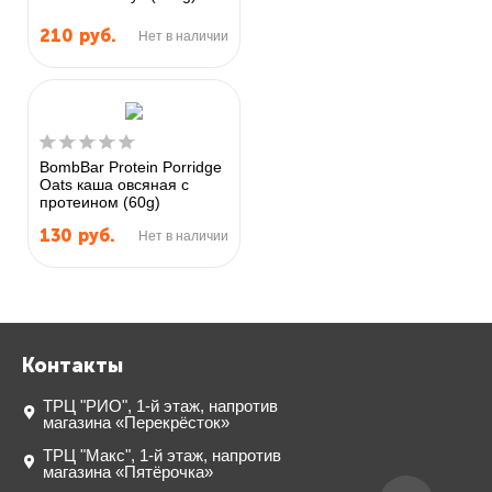
210
руб.
Нет в наличии
BombBar Protein Porridge
Oats каша овсяная с
протеином (60g)
130
руб.
Нет в наличии
Контакты
ТРЦ "РИО", 1-й этаж, напротив
магазина «Перекрёсток»
ТРЦ "Макс", 1-й этаж, напротив
магазина «Пятёрочка»