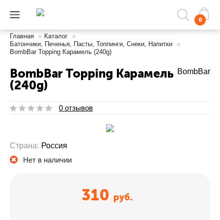
0
Главная
»
Каталог
»
Батончики, Печенья, Пасты, Топпинги, Снеки, Напитки
»
BombBar Topping Карамель (240g)
BombBar Topping Карамель
BombBar
(240g)
0 отзывов
Страна:
Россия
Нет в наличии
310
руб.