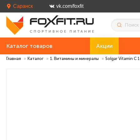
Саранск
vk.com/foxfit
Каталог товаров
Акции
Главная
»
Каталог
»
1. Витамины и минералы
»
Solgar Vitamin C 