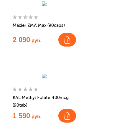
Maxler ZMA Max (90caps)
2 090
руб.
KAL Methyl Folate 400mcg
(90tab)
1 590
руб.