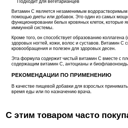
Подходит для вегетарианцев
Витамин С является незаменимым водорастворимым 
помощью диеты или добавок. Это один из самых мощн
функционировании белых кровяных клеток, которые 
иммунной системы.
Кроме того, он способствует образованию коллагена (
здоровых ногтей, кожи, волос и суставов. Витамин С 
кровообращения и полезен для здоровых десен.
Эта формула содержит чистый витамин С вместе с пл
содержащим витамин С, антоцианы и биофлавоноиды
РЕКОМЕНДАЦИИ ПО ПРИМЕНЕНИЮ
В качестве пищевой добавки для взрослых принимать п
время еды или по назначению врача.
С этим товаром часто поку