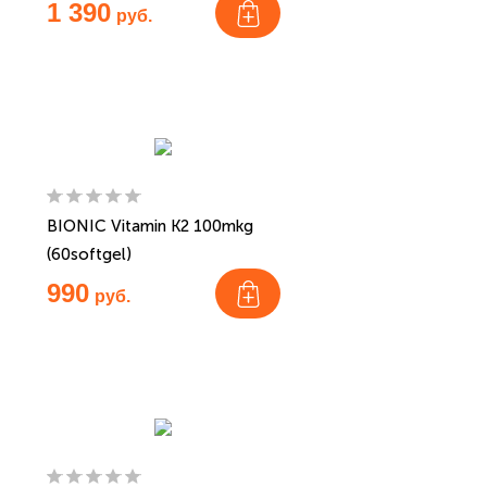
1 390
руб.
BIONIC Vitamin K2 100mkg
(60softgel)
990
руб.