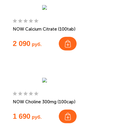
NOW Calcium Citrate (100tab)
2 090
руб.
NOW Choline 300mg (100cap)
1 690
руб.