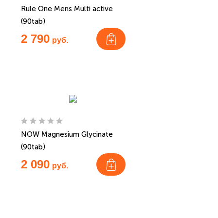
Rule One Mens Multi active
(90tab)
2 790
руб.
NOW Magnesium Glycinate
(90tab)
2 090
руб.