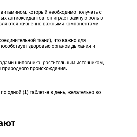
витамином, который необходимо получать с
ых антиоксидантов, он играет важную роль в
являются жизненно важными компонентами
соединительной ткани), что важно для
способствует здоровью органов дыхания и
одами шиповника, растительным источником,
 природного происхождения.
о одной (1) таблетке в день, желательно во
пают