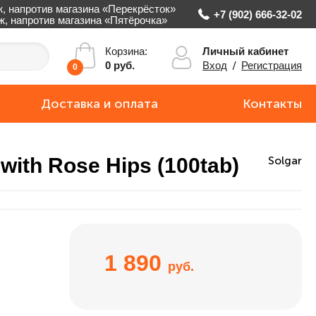
ж, напротив магазина «Перекрёсток»
+7 (902) 666-32-02
аж, напротив магазина «Пятёрочка»
Личный кабинет
Корзина:
Вход
/
Регистрация
0 руб.
0
Доставка и оплата
Контакты
with Rose Hips (100tab)
Solgar
1 890
руб.