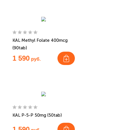
KAL Methyl Folate 400mcg
(90tab)
1 590
руб.
KAL P-5-P 50mg (50tab)
1 590