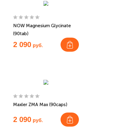
NOW Magnesium Glycinate
(90tab)
2 090
руб.
Maxler ZMA Max (90caps)
2 090
руб.