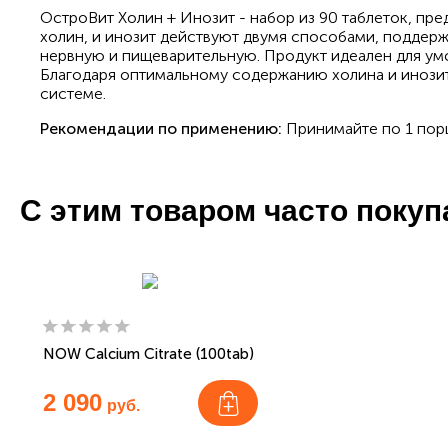
ОстроВит Холин + Инозит - набор из 90 таблеток, пр
холин, и инозит действуют двумя способами, поддер
нервную и пищеварительную. Продукт идеален для у
Благодаря оптимальному содержанию холина и инозит
системе.
Рекомендации по применению:
Принимайте по 1 порци
С этим товаром часто поку
NOW Calcium Citrate (100tab)
2 090
руб.