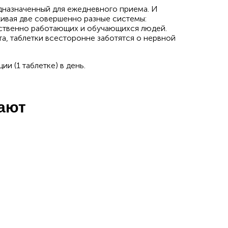
едназначенный для ежедневного приема. И
живая две совершенно разные системы:
мственно работающих и обучающихся людей.
а, таблетки всесторонне заботятся о нервной
и (1 таблетке) в день.
пают