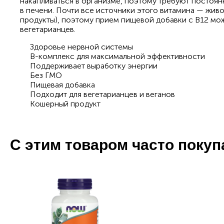
накапливаться в организме, поэтому требуют постоян
в печени. Почти все источники этого витамина — жи
продукты), поэтому прием пищевой добавки с B12 мож
вегетарианцев.
Здоровье нервной системы
B-комплекс для максимальной эффективности
Поддерживает выработку энергии
Без ГМО
Пищевая добавка
Подходит для вегетарианцев и веганов
Кошерный продукт
С этим товаром часто поку