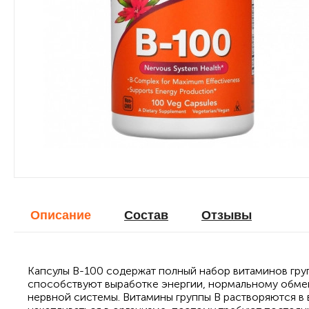
Описание
Cостав
Отзывы
Капсулы B-100 содержат полный набор витаминов груп
способствуют выработке энергии, нормальному обме
нервной системы. Витамины группы B растворяются в в