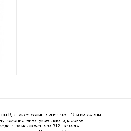
пы B, а также холин и инозитол. Эти витамины
ну гомоцистеина, укрепляют здоровье
оде и, за исключением B12, не могут