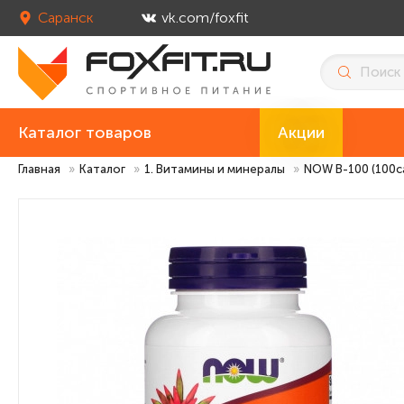
Саранск
vk.com/foxfit
Каталог товаров
Акции
Главная
»
Каталог
»
1. Витамины и минералы
»
NOW B-100 (100c