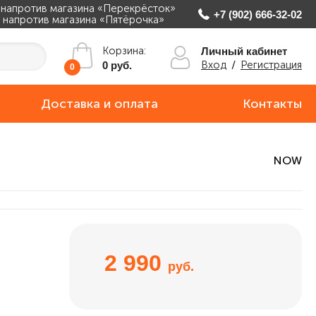
, напротив магазина «Перекрёсток»
+7 (902) 666-32-02
ж, напротив магазина «Пятёрочка»
Корзина:
Личный кабинет
Вход
/
Регистрация
0 руб.
0
Доставка и оплата
Контакты
NOW
2 990
руб.