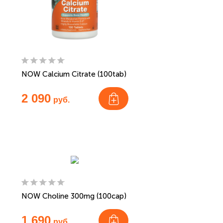
NOW Calcium Citrate (100tab)
2 090
руб.
NOW Choline 300mg (100cap)
1 690
руб.