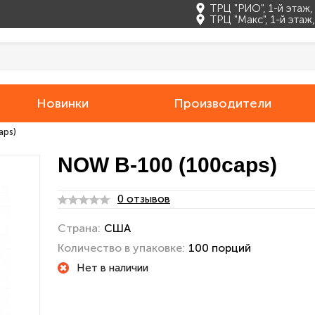
ТРЦ "РИО", 1-й этаж
ТРЦ "Макс", 1-й эта
Новинки
Производители
aps)
NOW B-100 (100caps)
0 отзывов
Страна:
США
Количество в упаковке:
100 порций
Нет в наличии