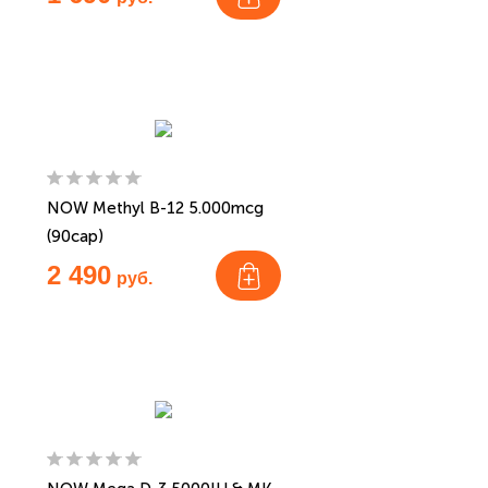
NOW Methyl B-12 5.000mcg
(90cap)
2 490
руб.