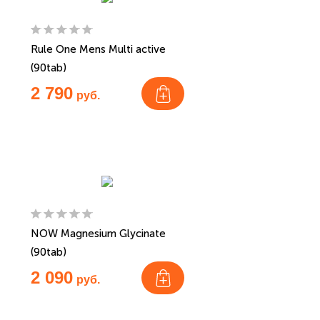
Rule One Mens Multi active
(90tab)
2 790
руб.
NOW Magnesium Glycinate
(90tab)
2 090
руб.